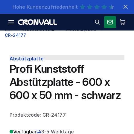
Schnelle Lieferung
Flächenschutz
Abstützplatte
CR-24177
Abstützplatte
Profi Kunststoff
Abstützplatte - 600 x
600 x 50 mm - schwarz
Produktcode: CR-24177
Verfügbar
3-5 Werktage