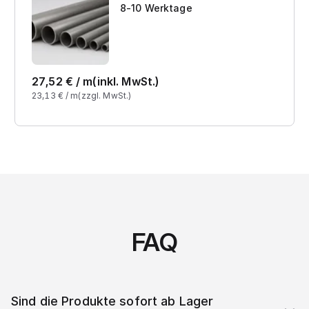
8-10 Werktage
27,52
€ /
m
(inkl. MwSt.)
23,13
€ /
m
(zzgl. MwSt.)
FAQ
Sind die Produkte sofort ab Lager