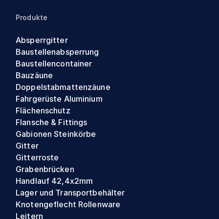
Produkte
Absperrgitter
Baustellenabsperrung
Baustellencontainer
Bauzäune
Doppelstabmattenzäune
Fahrgerüste Aluminium
Flächenschutz
Flansche & Fittings
Gabionen Steinkörbe
Gitter
Gitterroste
Grabenbrücken
Handlauf 42,4x2mm
Lager und Transportbehälter
Knotengeflecht Rollenware
Leitern