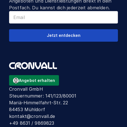
Angeboten und Dienstleistungen direkt in dein
Postfach. Du kannst dich jederzeit abmelden.
Jetzt entdecken
Angebot erhalten
Cronvall GmbH
Steuernummer
:
141/123/80001
Mariä-Himmelfahrt-Str. 22
84453 Mühldorf
kontakt@cronvall.de
+49 8631 / 9869823