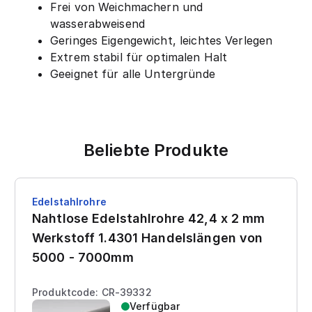
Frei von Weichmachern und
wasserabweisend
Geringes Eigengewicht, leichtes Verlegen
Extrem stabil für optimalen Halt
Geeignet für alle Untergründe
Beliebte Produkte
Edelstahlrohre
Nahtlose Edelstahlrohre 42,4 x 2 mm
Werkstoff 1.4301 Handelslängen von
5000 - 7000mm
Produktcode: CR-39332
Verfügbar