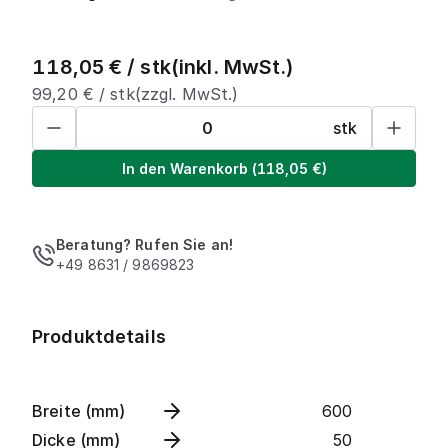
118,05
€ /
stk
(inkl. MwSt.)
99,20
€ /
stk
(zzgl. MwSt.)
stk
In den Warenkorb
(
118,05
€)
Beratung? Rufen Sie an!
+49 8631 / 9869823
Produktdetails
Breite (mm)
600
Dicke (mm)
50