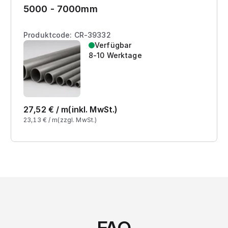
5000 - 7000mm
Produktcode: CR-39332
Verfügbar
8-10 Werktage
27,52
€ /
m
(inkl. MwSt.)
23,13
€ /
m
(zzgl. MwSt.)