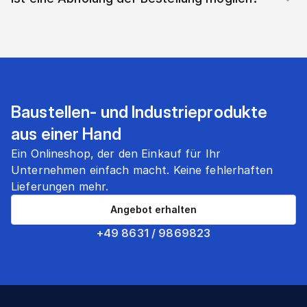
Baustellen- und Industrieprodukte
aus einer Hand
Ein Onlineshop, der den Einkauf für Ihr
Unternehmen einfach macht. Keine fehlerhaften
Lieferungen mehr.
Angebot erhalten
+49 8631 / 9869823