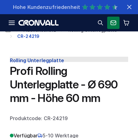
Schnelle Lieferung
Flächenschutz
Rolling Unterlegplatte
CR-24219
Rolling Unterlegplatte
Profi Rolling
Unterlegplatte - Ø 690
mm - Höhe 60 mm
Produktcode: CR-24219
Verfügbar
5-10 Werktage