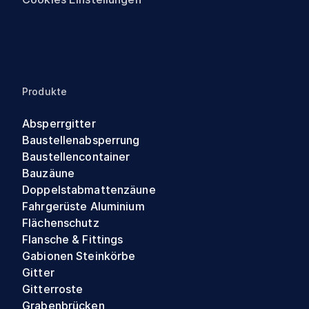
Produkte
Absperrgitter
Baustellenabsperrung
Baustellencontainer
Bauzäune
Doppelstabmattenzäune
Fahrgerüste Aluminium
Flächenschutz
Flansche & Fittings
Gabionen Steinkörbe
Gitter
Gitterroste
Grabenbrücken