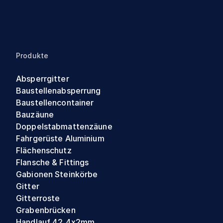
Produkte
Absperrgitter
Baustellenabsperrung
Baustellencontainer
Bauzäune
Doppelstabmattenzäune
Fahrgerüste Aluminium
Flächenschutz
Flansche & Fittings
Gabionen Steinkörbe
Gitter
Gitterroste
Grabenbrücken
Handlauf 42,4x2mm