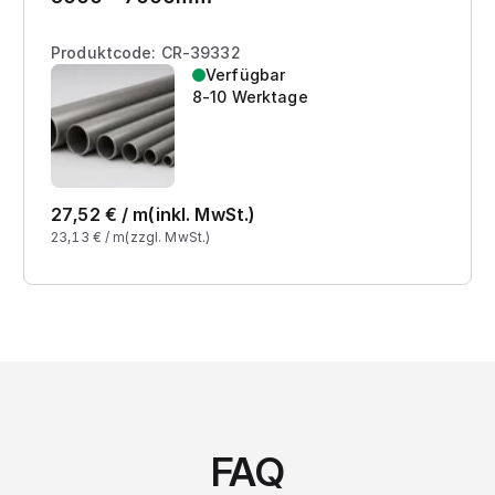
Produktcode: CR-39332
Verfügbar
8-10 Werktage
27,52
€ /
m
(inkl. MwSt.)
23,13
€ /
m
(zzgl. MwSt.)
FAQ