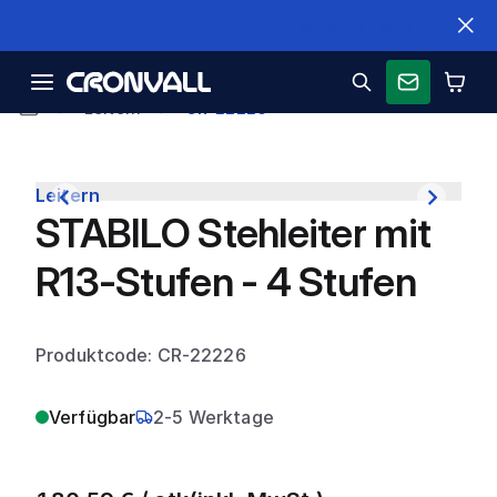
Schnelle Lieferung
Leitern
CR-22226
Leitern
STABILO Stehleiter mit
R13-Stufen - 4 Stufen
Produktcode: CR-22226
Verfügbar
2-5 Werktage