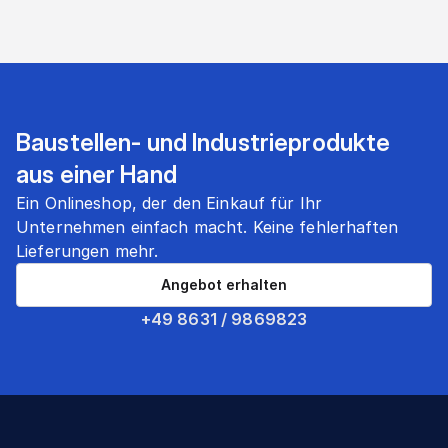
Baustellen- und Industrieprodukte
aus einer Hand
Ein Onlineshop, der den Einkauf für Ihr
Unternehmen einfach macht. Keine fehlerhaften
Lieferungen mehr.
Angebot erhalten
+49 8631 / 9869823