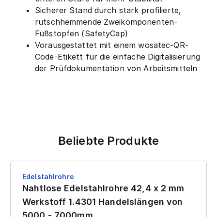
Sicherer Stand durch stark profilierte,
rutschhemmende Zweikomponenten-
Fußstopfen (SafetyCap)
Vorausgestattet mit einem wosatec-QR-
Code-Etikett für die einfache Digitalisierung
der Prüfdokumentation von Arbeitsmitteln
Beliebte Produkte
Edelstahlrohre
Nahtlose Edelstahlrohre 42,4 x 2 mm
Werkstoff 1.4301 Handelslängen von
5000 - 7000mm