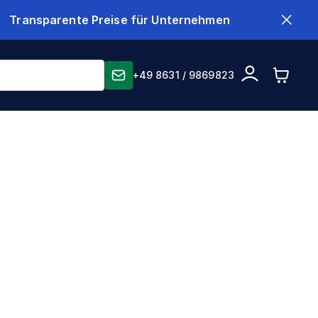
Transparente Preise für Unternehmen
+49 8631 / 9869823