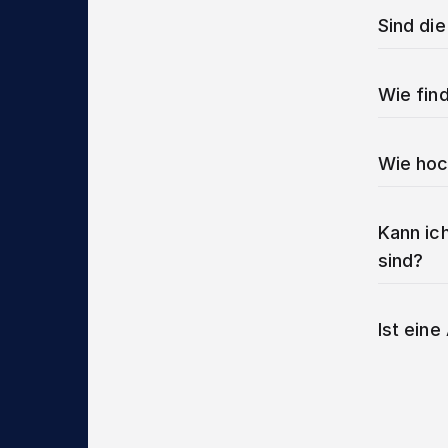
Sind di
Wie find
Wie hoc
Kann ich
sind?
Ist ein