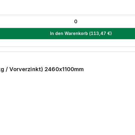
In den Warenkorb
(
113,47
€)
5kg / Vorverzinkt) 2460x1100mm