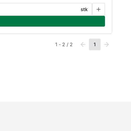
stk
1
-
2
/
2
1