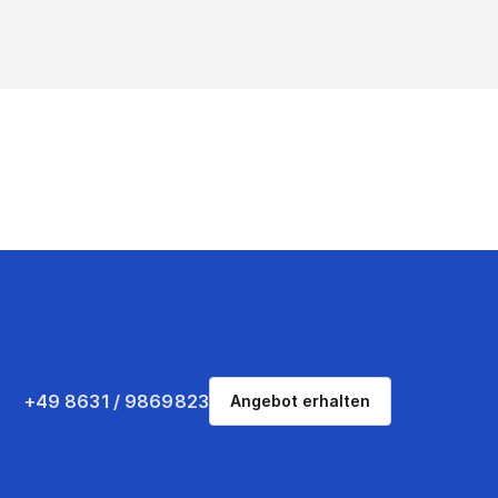
+49 8631 / 9869823
Angebot erhalten