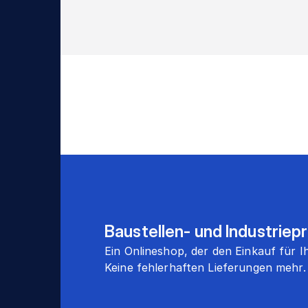
Baustellen- und Industriep
Ein Onlineshop, der den Einkauf für
Keine fehlerhaften Lieferungen mehr.