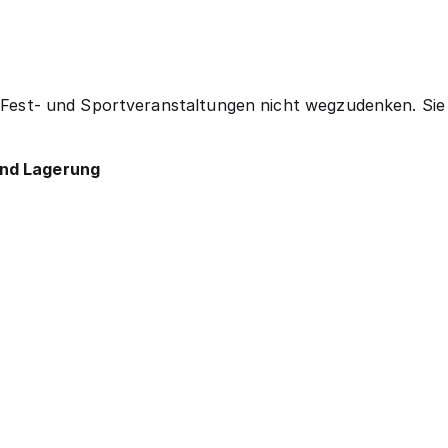
ei Fest- und Sportveranstaltungen nicht wegzudenken. Si
und Lagerung