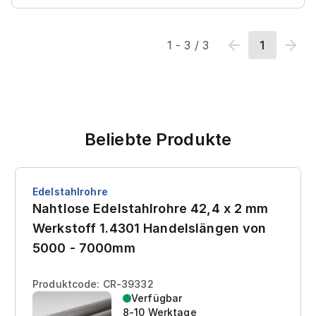
1
-
3
/
3
1
Beliebte Produkte
Edelstahlrohre
Nahtlose Edelstahlrohre 42,4 x 2 mm
Werkstoff 1.4301 Handelslängen von
5000 - 7000mm
Produktcode: CR-39332
Verfügbar
8-10 Werktage