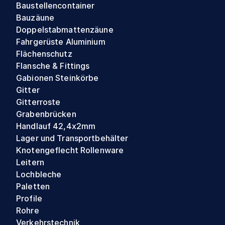
Baustellencontainer
Bauzäune
Doppelstabmattenzäune
Fahrgerüste Aluminium
Flächenschutz
Flansche & Fittings
Gabionen Steinkörbe
Gitter
Gitterroste
Grabenbrücken
Handlauf 42,4x2mm
Lager und Transportbehälter
Knotengeflecht Rollenware
Leitern
Lochbleche
Paletten
Profile
Rohre
Verkehrstechnik