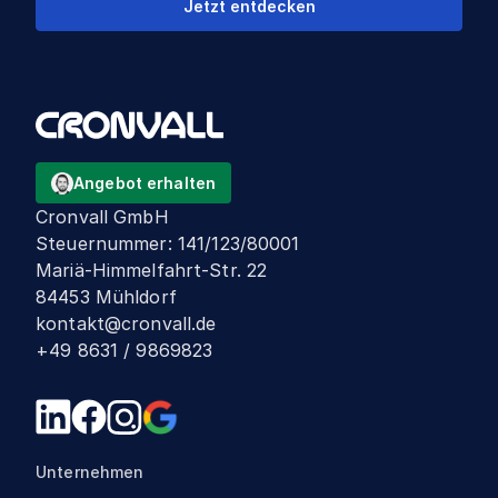
Jetzt entdecken
Angebot erhalten
Cronvall GmbH
Steuernummer
:
141/123/80001
Mariä-Himmelfahrt-Str. 22
84453 Mühldorf
kontakt@cronvall.de
+49 8631 / 9869823
Unternehmen