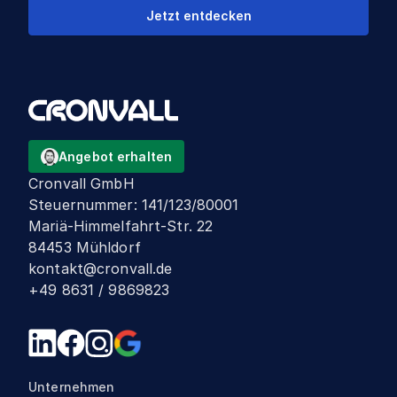
Jetzt entdecken
Angebot erhalten
Cronvall GmbH
Steuernummer
:
141/123/80001
Mariä-Himmelfahrt-Str. 22
84453 Mühldorf
kontakt@cronvall.de
+49 8631 / 9869823
Unternehmen