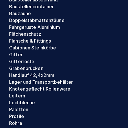
Baustellencontainer
Bauzäune
Doppelstabmattenzäune
Fahrgerüste Aluminium
Flächenschutz
Flansche & Fittings
Gabionen Steinkörbe
Gitter
Gitterroste
Grabenbrücken
Handlauf 42,4x2mm
Lager und Transportbehälter
Knotengeflecht Rollenware
Leitern
Lochbleche
Paletten
Profile
Rohre