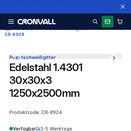
Schnelle Lieferung
Gitter
Punktschweißgitter
CR-8924
Punktschweißgitter
Edelstahl 1.4301
30x30x3
1250x2500mm
Produktcode: CR-8924
Verfügbar
3-5 Werktage