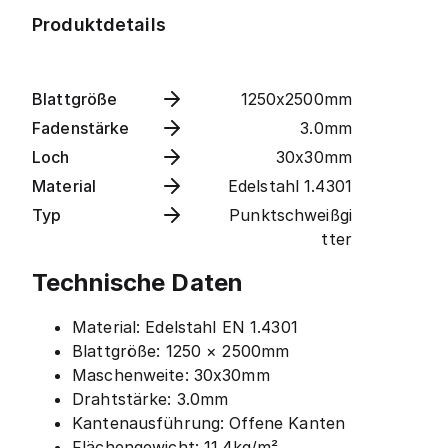
Produktdetails
Blattgröße
1250x2500mm
Fadenstärke
3.0mm
Loch
30x30mm
Material
Edelstahl 1.4301
Typ
Punktschweißgi
tter
Technische Daten
Material: Edelstahl EN 1.4301
Blattgröße: 1250 × 2500mm
Maschenweite: 30x30mm
Drahtstärke: 3.0mm
Kantenausführung: Offene Kanten
Flächengewicht: 11.4kg/m²