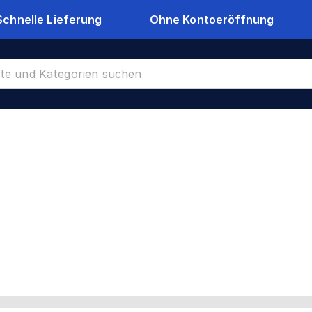
Schnelle Lieferung
Ohne Kontoeröffnung
te
CR-24190