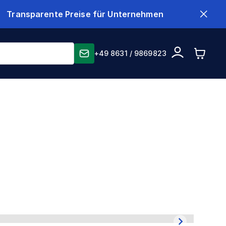
Transparente Preise für Unternehmen
+49 8631 / 9869823