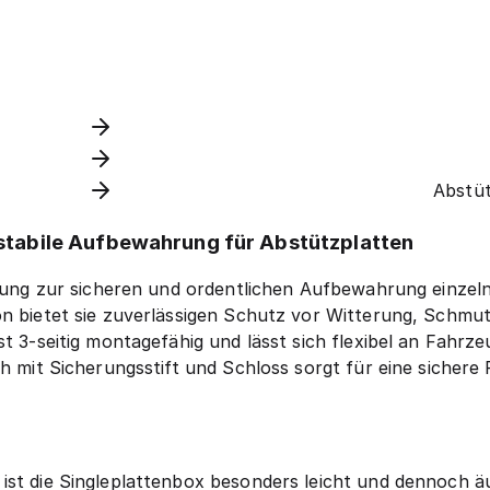
Abstüt
 stabile Aufbewahrung für Abstützplatten
Lösung zur sicheren und ordentlichen Aufbewahrung einzel
on bietet sie zuverlässigen Schutz vor Witterung, Schm
st 3-seitig montagefähig und lässt sich flexibel an Fahr
ch mit Sicherungsstift und Schloss sorgt für eine sicher
ist die Singleplattenbox besonders leicht und dennoch äu