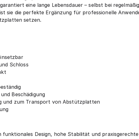
garantiert eine lange Lebensdauer – selbst bei regelmäßi
st sie die perfekte Ergänzung für professionelle Anwende
tzplatten setzen.
einsetzbar
 und Schloss
nkt
beständig
 und Beschädigung
g und zum Transport von Abstützplatten
ung
 funktionales Design, hohe Stabilität und praxisgerecht