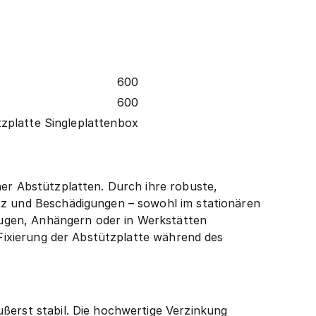
600
600
zplatte Singleplattenbox
ner Abstützplatten. Durch ihre robuste,
utz und Beschädigungen – sowohl im stationären
zeugen, Anhängern oder in Werkstätten
e Fixierung der Abstützplatte während des
ßerst stabil. Die hochwertige Verzinkung