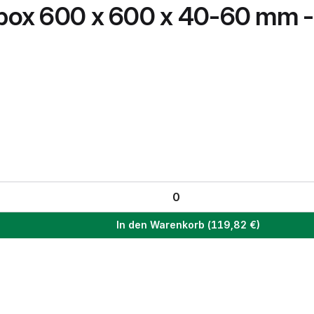
nbox 600 x 600 x 40-60 mm - 
In den Warenkorb
(
119,82
€)