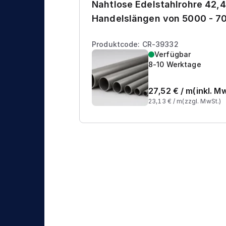
Nahtlose Edelstahlrohre 42,4
Handelslängen von 5000 - 
Produktcode: CR-39332
Verfügbar
8-10 Werktage
27,52
€ /
m
(inkl. M
23,13
€ /
m
(zzgl. MwSt.)