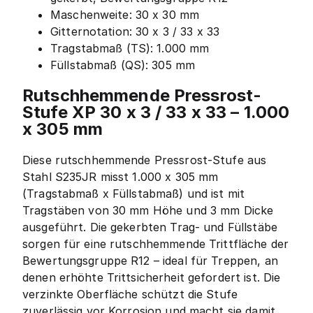
Maschenweite: 30 x 30 mm
Gitternotation: 30 x 3 / 33 x 33
Tragstabmaß (TS): 1.000 mm
Füllstabmaß (QS): 305 mm
Rutschhemmende Pressrost-
Stufe XP 30 x 3 / 33 x 33 – 1.000
x 305 mm
Diese rutschhemmende Pressrost-Stufe aus
Stahl S235JR misst 1.000 x 305 mm
(Tragstabmaß x Füllstabmaß) und ist mit
Tragstäben von 30 mm Höhe und 3 mm Dicke
ausgeführt. Die gekerbten Trag- und Füllstäbe
sorgen für eine rutschhemmende Trittfläche der
Bewertungsgruppe R12 – ideal für Treppen, an
denen erhöhte Trittsicherheit gefordert ist. Die
verzinkte Oberfläche schützt die Stufe
zuverlässig vor Korrosion und macht sie damit