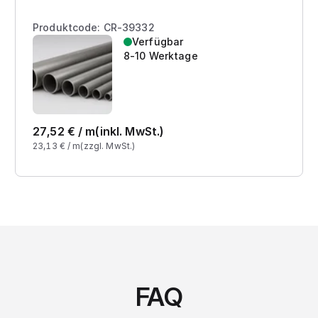
Produktcode: CR-39332
Verfügbar
8-10 Werktage
27,52
€ /
m
(inkl. MwSt.)
23,13
€ /
m
(zzgl. MwSt.)
FAQ