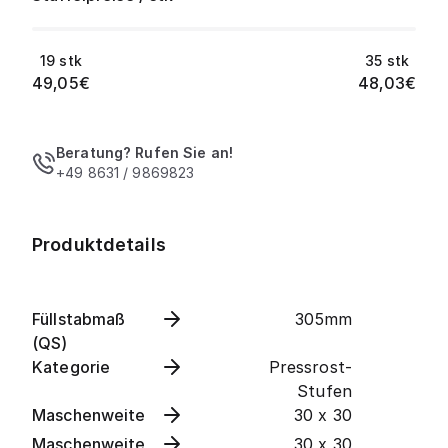
19
stk
35
stk
49,05
€
48,03
€
Beratung? Rufen Sie an!
+49 8631 / 9869823
Produktdetails
Füllstabmaß
305mm
(QS)
Kategorie
Pressrost-
Stufen
Maschenweite
30 x 30
Maschenweite
30 x 30