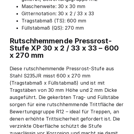
Maschenweite: 30 x 30 mm
Gitternotation: 30 x 2 / 33 x 33
Tragstabmaß (TS): 600 mm
Füllstabmaß (QS): 270 mm
Rutschhemmende Pressrost-
Stufe XP 30 x 2 / 33 x 33 – 600
x 270 mm
Diese rutschhemmende Pressrost-Stufe aus
Stahl S235JR misst 600 x 270 mm
(Tragstabmaß x Füllstabmaß) und ist mit
Tragstäben von 30 mm Höhe und 2 mm Dicke
ausgeführt. Die gekerbten Trag- und Füllstäbe
sorgen für eine rutschhemmende Trittfläche der
Bewertungsgruppe R12 – ideal für Treppen, an
denen erhöhte Trittsicherheit gefordert ist. Die
verzinkte Oberfläche schützt die Stufe
zuverlässig vor Korrosion und macht sie damit