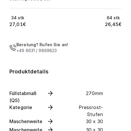
34
stk
64
stk
27,01
€
26,45
€
Beratung? Rufen Sie an!
+49 8631 / 9869823
Produktdetails
Füllstabmaß
270mm
(QS)
Kategorie
Pressrost-
Stufen
Maschenweite
30 x 30
Maschenweite
30 x 30