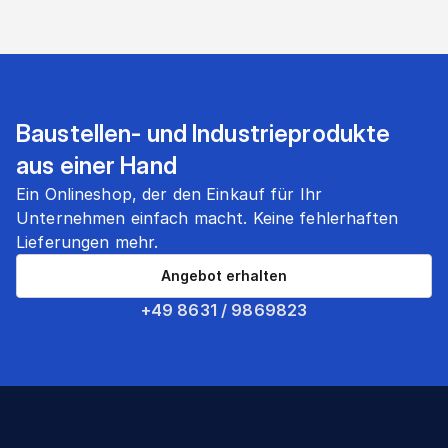
Baustellen- und Industrieprodukte
aus einer Hand
Ein Onlineshop, der den Einkauf für Ihr
Unternehmen einfach macht. Keine fehlerhaften
Lieferungen mehr.
Angebot erhalten
+49 8631 / 9869823