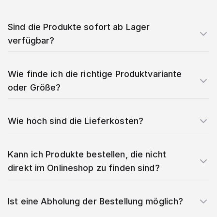
Sind die Produkte sofort ab Lager
verfügbar?
Wie finde ich die richtige Produktvariante
oder Größe?
Wie hoch sind die Lieferkosten?
Kann ich Produkte bestellen, die nicht
direkt im Onlineshop zu finden sind?
Ist eine Abholung der Bestellung möglich?