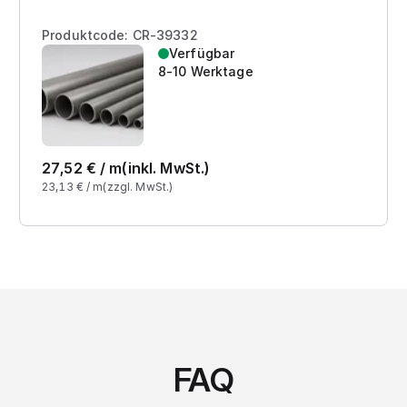
Produktcode: CR-39332
Verfügbar
8-10 Werktage
27,52
€ /
m
(inkl. MwSt.)
23,13
€ /
m
(zzgl. MwSt.)
FAQ