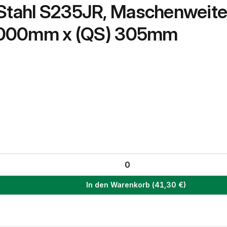
Stahl S235JR, Maschenweite 
) 1000mm x (QS) 305mm
In den Warenkorb
(
41,30
€)