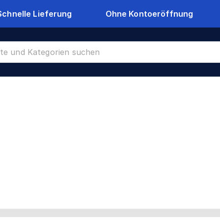
Schnelle Lieferung
Ohne Kontoeröffnung
en
CR-9109