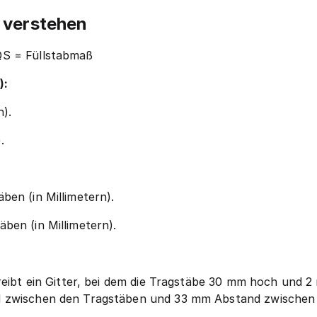
 verstehen
QS = Füllstabmaß
):
n).
.
ben (in Millimetern).
ben (in Millimetern).
hreibt ein Gitter, bei dem die Tragstäbe 30 mm hoch und 
d zwischen den Tragstäben und 33 mm Abstand zwischen 