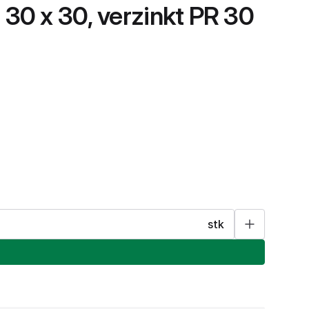
30 x 30, verzinkt PR 30
stk