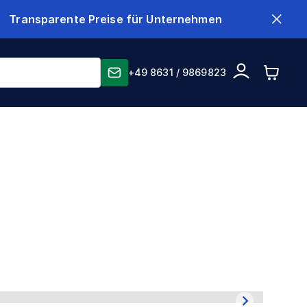
Transparente Preise für Unternehmen
+49 8631 / 9869823