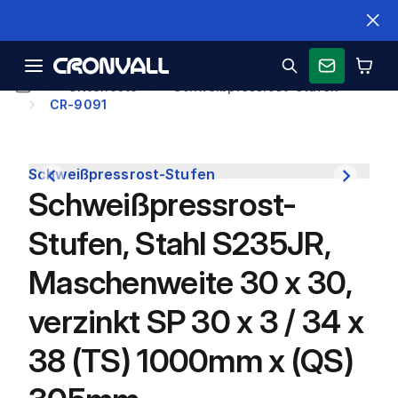
Schnelle Lieferung
Gitterroste
Schweißpressrost-Stufen
CR-9091
Schweißpressrost-Stufen
Schweißpressrost-
Stufen, Stahl S235JR,
Maschenweite 30 x 30,
verzinkt SP 30 x 3 / 34 x
38 (TS) 1000mm x (QS)