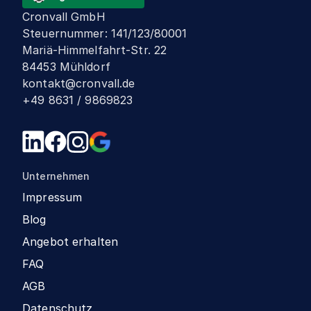
Cronvall GmbH
Steuernummer
:
141/123/80001
Mariä-Himmelfahrt-Str. 22
84453 Mühldorf
kontakt@cronvall.de
+49 8631 / 9869823
Unternehmen
Impressum
Blog
Angebot erhalten
FAQ
AGB
Datenschutz