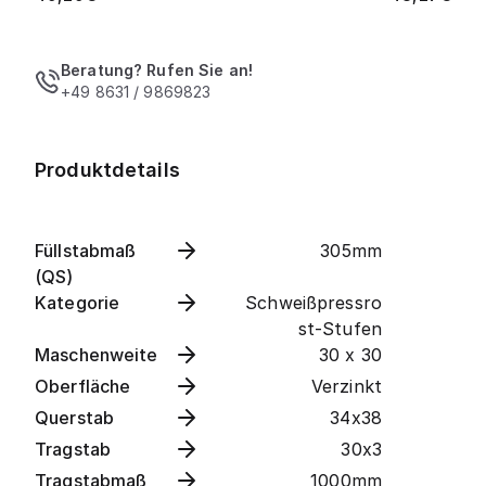
Beratung? Rufen Sie an!
+49 8631 / 9869823
Produktdetails
Füllstabmaß
305mm
(QS)
Kategorie
Schweißpressro
st-Stufen
Maschenweite
30 x 30
Oberfläche
Verzinkt
Querstab
34x38
Tragstab
30x3
Tragstabmaß
1000mm