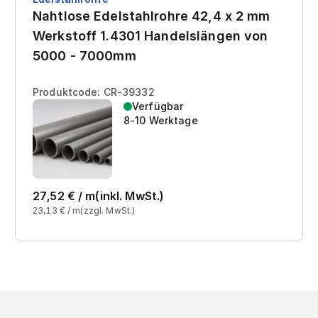
Nahtlose Edelstahlrohre 42,4 x 2 mm
Werkstoff 1.4301 Handelslängen von
5000 - 7000mm
Produktcode: CR-39332
Verfügbar
8-10 Werktage
27,52
€ /
m
(inkl. MwSt.)
23,13
€ /
m
(zzgl. MwSt.)