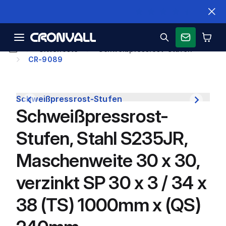
Schnelle Lieferung
Gitterroste
Schweißpressrost-Stufen
CR-9089
Schweißpressrost-Stufen
Schweißpressrost-
Stufen, Stahl S235JR,
Maschenweite 30 x 30,
verzinkt SP 30 x 3 / 34 x
38 (TS) 1000mm x (QS)