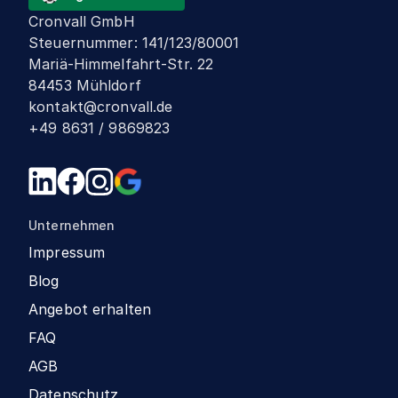
Cronvall GmbH
Steuernummer
:
141/123/80001
Mariä-Himmelfahrt-Str. 22
84453 Mühldorf
kontakt@cronvall.de
+49 8631 / 9869823
Unternehmen
Impressum
Blog
Angebot erhalten
FAQ
AGB
Datenschutz