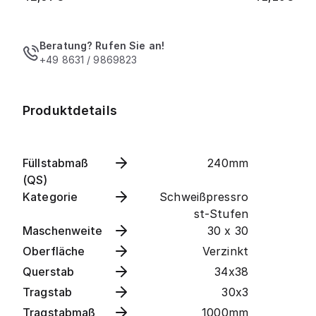
Beratung? Rufen Sie an!
+49 8631 / 9869823
Produktdetails
Füllstabmaß
240mm
(QS)
Kategorie
Schweißpressro
st-Stufen
Maschenweite
30 x 30
Oberfläche
Verzinkt
Querstab
34x38
Tragstab
30x3
Tragstabmaß
1000mm