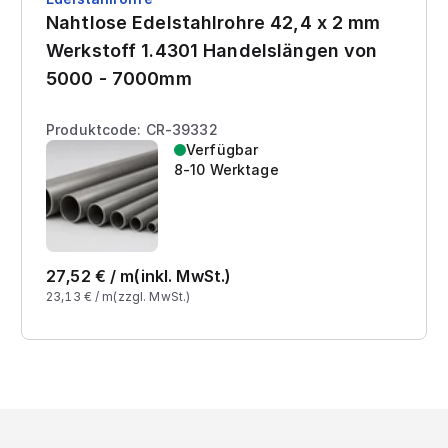
Nahtlose Edelstahlrohre 42,4 x 2 mm
Werkstoff 1.4301 Handelslängen von
5000 - 7000mm
Produktcode: CR-39332
Verfügbar
8-10 Werktage
27,52
€ /
m
(inkl. MwSt.)
23,13
€ /
m
(zzgl. MwSt.)