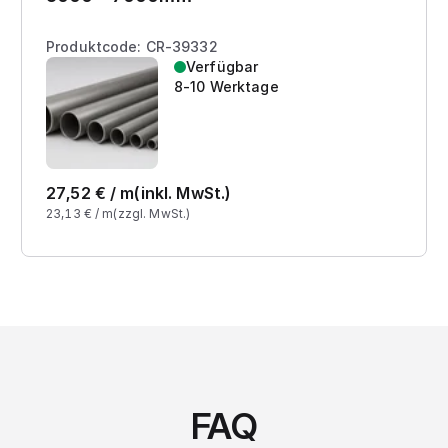
Produktcode: CR-39332
Verfügbar
8-10 Werktage
27,52
€ /
m
(inkl. MwSt.)
23,13
€ /
m
(zzgl. MwSt.)
FAQ