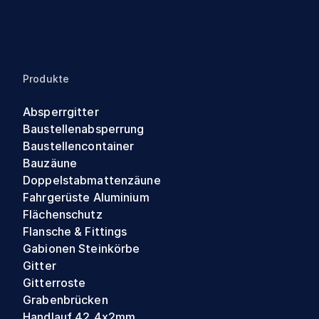
Produkte
Absperrgitter
Baustellenabsperrung
Baustellencontainer
Bauzäune
Doppelstabmattenzäune
Fahrgerüste Aluminium
Flächenschutz
Flansche & Fittings
Gabionen Steinkörbe
Gitter
Gitterroste
Grabenbrücken
Handlauf 42,4x2mm