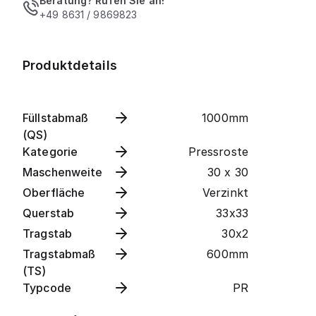
Beratung? Rufen Sie an!
+49 8631 / 9869823
Produktdetails
Füllstabmaß
1000mm
(QS)
Kategorie
Pressroste
Maschenweite
30 x 30
Oberfläche
Verzinkt
Querstab
33x33
Tragstab
30x2
Tragstabmaß
600mm
(TS)
Typcode
PR