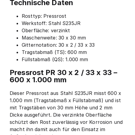
Technische Daten
Rosttyp: Pressrost
Werkstoff: Stahl S235JR
Oberfläche: verzinkt
Maschenweite: 30 x 30 mm
Gitternotation: 30 x 2 / 33 x 33
Tragstabmaß (TS): 600 mm
Füllstabmaß (QS): 1.000 mm
Pressrost PR 30 x 2 / 33 x 33 –
600 x 1.000 mm
Dieser Pressrost aus Stahl S235JR misst 600 x
1.000 mm (Tragstabmaß x Füllstabmaß) und ist
mit Tragstäben von 30 mm Höhe und 2 mm
Dicke ausgeführt. Die verzinkte Oberfläche
schützt den Rost zuverlässig vor Korrosion und
macht ihn damit auch für den Einsatz im