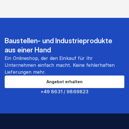
Baustellen- und Industrieprodukte
aus einer Hand
Ein Onlineshop, der den Einkauf für Ihr
Unternehmen einfach macht. Keine fehlerhaften
Lieferungen mehr.
Angebot erhalten
+49 8631 / 9869823