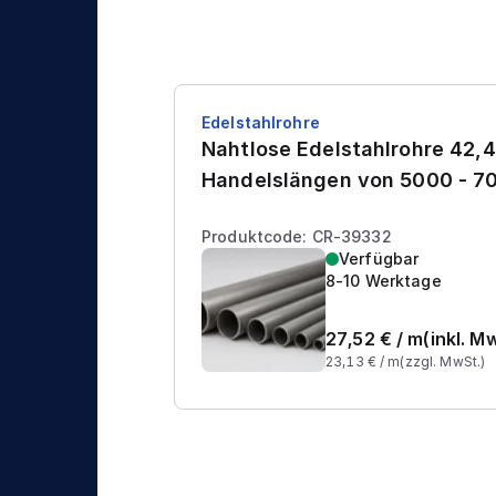
Edelstahlrohre
Nahtlose Edelstahlrohre 42,4
Handelslängen von 5000 - 
Produktcode: CR-39332
Verfügbar
8-10 Werktage
27,52
€ /
m
(inkl. M
23,13
€ /
m
(zzgl. MwSt.)