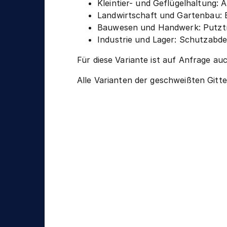
Kleintier- und Geflügelhaltung: A
Landwirtschaft und Gartenbau: E
Bauwesen und Handwerk: Putzträ
Industrie und Lager: Schutzabd
Für diese Variante ist auf Anfrage a
Alle Varianten der geschweißten Gitte