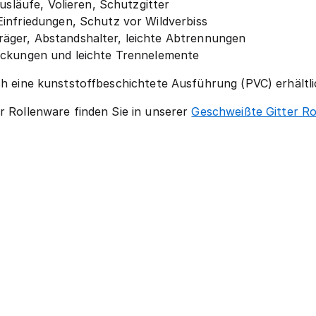
usläufe, Volieren, Schutzgitter
infriedungen, Schutz vor Wildverbiss
ger, Abstandshalter, leichte Abtrennungen
eckungen und leichte Trennelemente
uch eine kunststoffbeschichtete Ausführung (PVC) erhältl
r Rollenware finden Sie in unserer
Geschweißte Gitter Ro