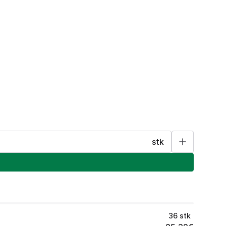
stk
36
stk