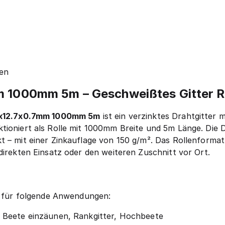
en
m 1000mm 5m – Geschweißtes Gitter R
.7x12.7x0.7mm 1000mm 5m
ist ein verzinktes Drahtgitter
tioniert als Rolle mit 1000mm Breite und 5m Länge. Die
 – mit einer Zinkauflage von 150 g/m². Das Rollenformat 
direkten Einsatz oder den weiteren Zuschnitt vor Ort.
ch für folgende Anwendungen:
Beete einzäunen, Rankgitter, Hochbeete