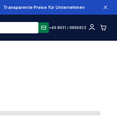
Transparente Preise für Unternehmen
+49 8631 / 9869823