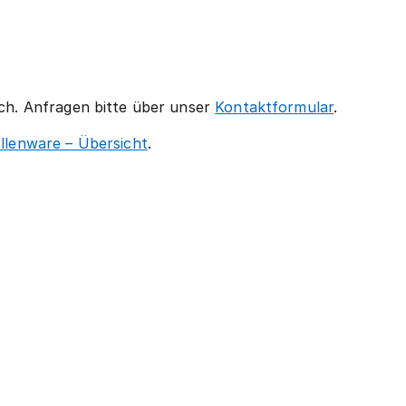
ich. Anfragen bitte über unser
Kontaktformular
.
llenware – Übersicht
.