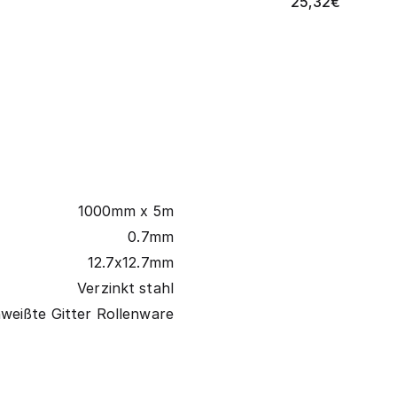
25,32
€
1000mm x 5m
0.7mm
12.7x12.7mm
Verzinkt stahl
weißte Gitter Rollenware