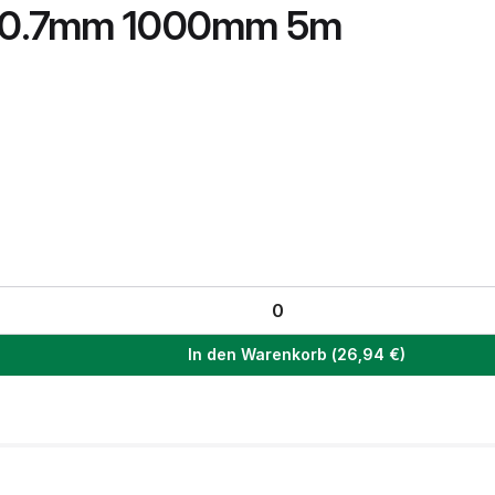
.7x0.7mm 1000mm 5m
In den Warenkorb
(
26,94
€)