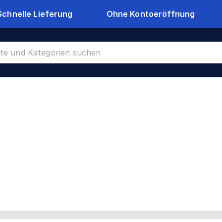
Schnelle Lieferung
Ohne Kontoeröffnung
Rollenware
CR-8988