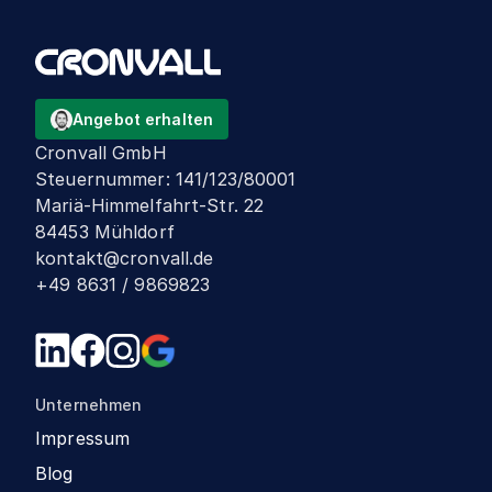
Angebot erhalten
Cronvall GmbH
Steuernummer
:
141/123/80001
Mariä-Himmelfahrt-Str. 22
84453 Mühldorf
kontakt@cronvall.de
+49 8631 / 9869823
Unternehmen
Impressum
Blog