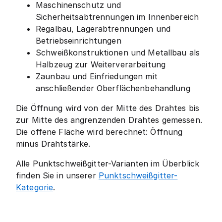
Maschinenschutz und
Sicherheitsabtrennungen im Innenbereich
Regalbau, Lagerabtrennungen und
Betriebseinrichtungen
Schweißkonstruktionen und Metallbau als
Halbzeug zur Weiterverarbeitung
Zaunbau und Einfriedungen mit
anschließender Oberflächenbehandlung
Die Öffnung wird von der Mitte des Drahtes bis
zur Mitte des angrenzenden Drahtes gemessen.
Die offene Fläche wird berechnet: Öffnung
minus Drahtstärke.
Alle Punktschweißgitter-Varianten im Überblick
finden Sie in unserer
Punktschweißgitter-
Kategorie
.