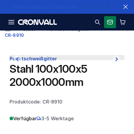
Schnelle Lieferung
Gitter
Punktschweißgitter
CR-8910
Punktschweißgitter
Stahl 100x100x5
2000x1000mm
Produktcode: CR-8910
Verfügbar
3-5 Werktage