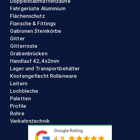
Doppelstabmattenzäune
Fahrgerüste Aluminium
Flächenschutz
Flansche & Fittings
Gabionen Steinkörbe
Gitter
Gitterroste
Grabenbrücken
Handlauf 42,4x2mm
Lager und Transportbehälter
Knotengeflecht Rollenware
Leitern
Lochbleche
Paletten
Profile
Rohre
Verkehrstechnik