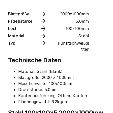
Blattgröße
2000x1000mm
Fadenstärke
5.0mm
Loch
100x100mm
Material
Stahl
Typ
Punktschweißgi
tter
Technische Daten
Material: Stahl (Blank)
Blattgröße: 2000 × 1000mm
Maschenweite: 100x100mm
Drahtstärke: 5.0mm
Kantenausführung: Offene Kanten
Flächengewicht: 6.2kg/m²
Stahl 100x100x5 2000x1000mm