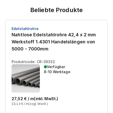
Beliebte Produkte
Edelstahlrohre
Nahtlose Edelstahlrohre 42,4 x 2 mm
Werkstoff 1.4301 Handelslängen von
5000 - 7000mm
Produktcode: CR-39332
Verfügbar
8-10 Werktage
27,52
€ /
m
(inkl. MwSt.)
23,13
€ /
m
(zzgl. MwSt.)