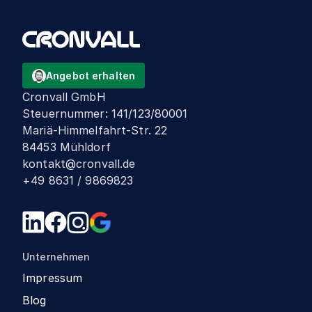
Angebot erhalten
Cronvall GmbH
Steuernummer
:
141/123/80001
Mariä-Himmelfahrt-Str. 22
84453 Mühldorf
kontakt@cronvall.de
+49 8631 / 9869823
Unternehmen
Impressum
Blog