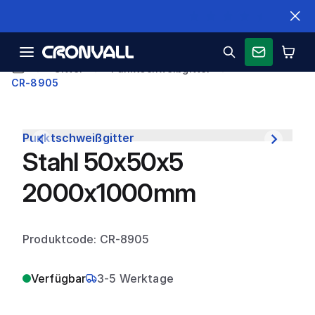
Schnelle Lieferung
Gitter
Punktschweißgitter
CR-8905
Punktschweißgitter
Stahl 50x50x5
2000x1000mm
Produktcode: CR-8905
Verfügbar
3-5 Werktage