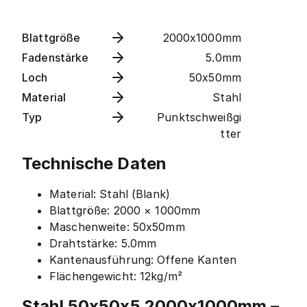
Blattgröße
2000x1000mm
Fadenstärke
5.0mm
Loch
50x50mm
Material
Stahl
Typ
Punktschweißgi
tter
Technische Daten
Material: Stahl (Blank)
Blattgröße: 2000 × 1000mm
Maschenweite: 50x50mm
Drahtstärke: 5.0mm
Kantenausführung: Offene Kanten
Flächengewicht: 12kg/m²
Stahl 50x50x5 2000x1000mm –