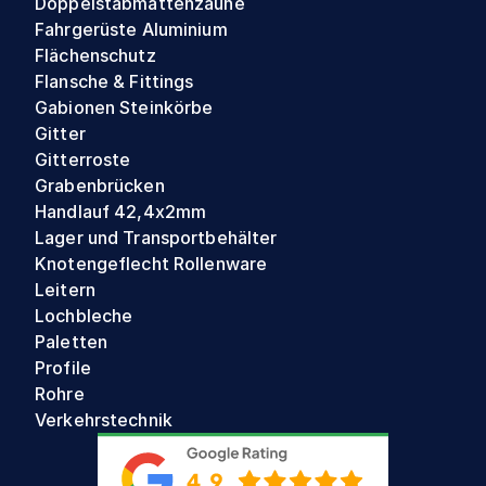
Doppelstabmattenzäune
Fahrgerüste Aluminium
Flächenschutz
Flansche & Fittings
Gabionen Steinkörbe
Gitter
Gitterroste
Grabenbrücken
Handlauf 42,4x2mm
Lager und Transportbehälter
Knotengeflecht Rollenware
Leitern
Lochbleche
Paletten
Profile
Rohre
Verkehrstechnik