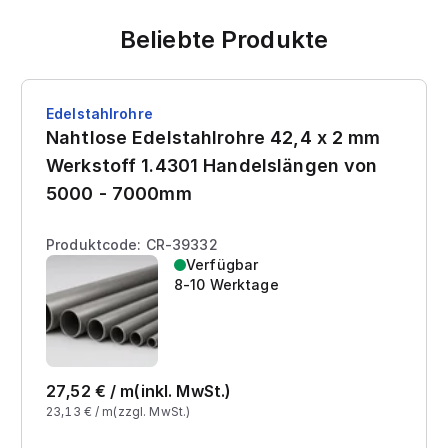
Beliebte Produkte
Edelstahlrohre
Nahtlose Edelstahlrohre 42,4 x 2 mm
Werkstoff 1.4301 Handelslängen von
5000 - 7000mm
Produktcode: CR-39332
Verfügbar
8-10 Werktage
27,52
€ /
m
(inkl. MwSt.)
23,13
€ /
m
(zzgl. MwSt.)