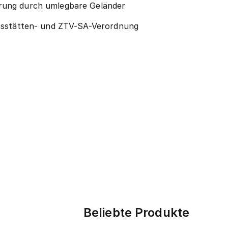
erung durch umlegbare Geländer
eitsstätten- und ZTV-SA-Verordnung
Beliebte Produkte