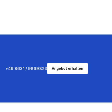
+49 8631 / 9869823
Angebot erhalten