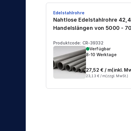
Edelstahlrohre
Nahtlose Edelstahlrohre 42,4
Handelslängen von 5000 - 
Produktcode: CR-39332
Verfügbar
8-10 Werktage
27,52
€ /
m
(inkl. M
23,13
€ /
m
(zzgl. MwSt.)