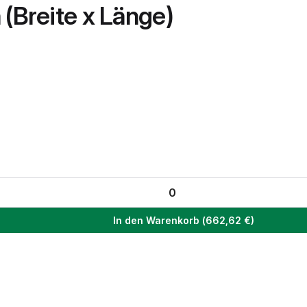
 (Breite x Länge)
In den Warenkorb
(
662,62
€)