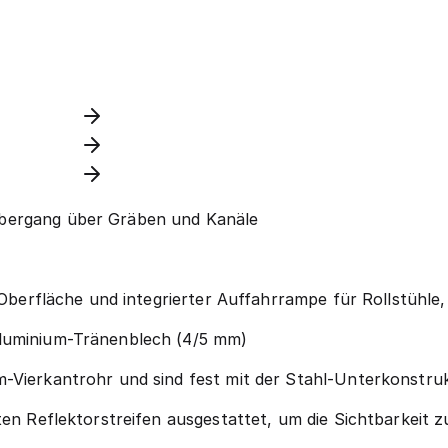
bergang über Gräben und Kanäle
r Oberfläche und integrierter Auffahrrampe für Rollstühl
Aluminium-Tränenblech (4/5 mm)
m-Vierkantrohr und sind fest mit der Stahl-Unterkonstru
ten Reflektorstreifen ausgestattet, um die Sichtbarkeit 