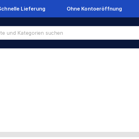
Schnelle Lieferung
Ohne Kontoeröffnung
en Stahl / Aluminium
CR-89