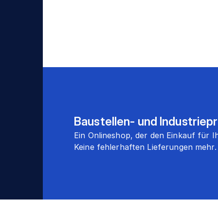
Baustellen- und Industriep
Ein Onlineshop, der den Einkauf für
Keine fehlerhaften Lieferungen mehr.