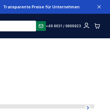
Transparente Preise für Unternehmen
+49 8631 / 9869823