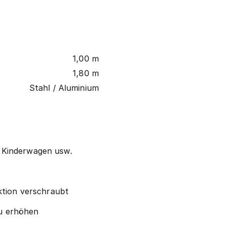
1,00 m
1,80 m
Stahl / Aluminium
e, Kinderwagen usw.
ktion verschraubt
zu erhöhen