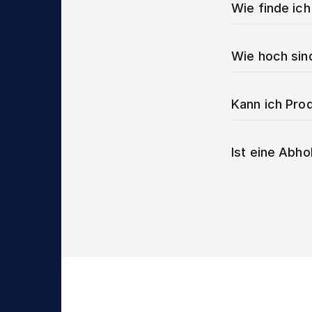
Wie finde ich
Wie hoch sin
Kann ich Prod
Ist eine Abho