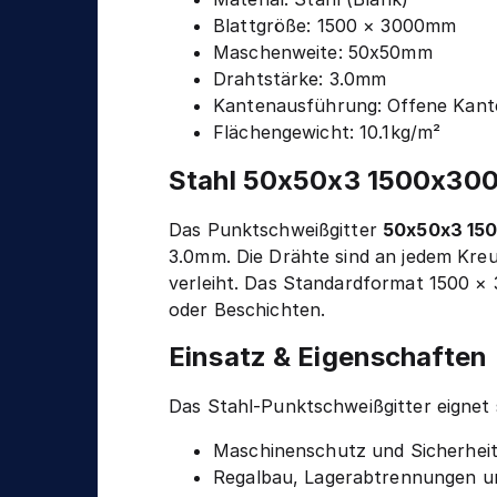
n
g
Blattgröße: 1500 × 3000mm
i
Maschenweite: 50x50mm
k
Drahtstärke: 3.0mm
Kantenausführung: Offene Kant
Flächengewicht: 10.1kg/m²
Stahl 50x50x3 1500x300
Das Punktschweißgitter
50x50x3 1
3.0mm. Die Drähte sind an jedem Kreu
verleiht. Das Standardformat 1500 × 
oder Beschichten.
Einsatz & Eigenschaften
Das Stahl-Punktschweißgitter eignet
Maschinenschutz und Sicherhei
Regalbau, Lagerabtrennungen un