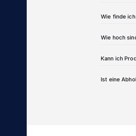
Wie finde ich
Wie hoch sin
Kann ich Prod
Ist eine Abho