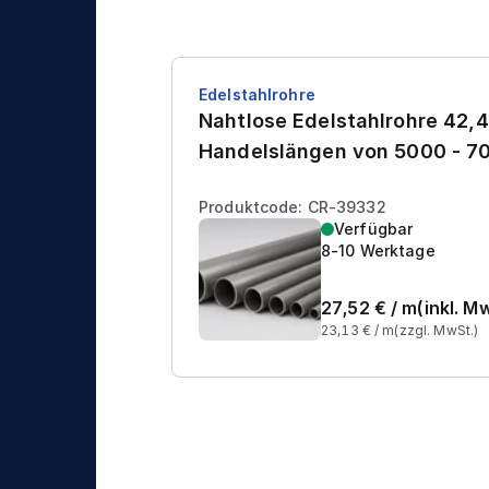
Edelstahlrohre
Nahtlose Edelstahlrohre 42,4
Handelslängen von 5000 - 
Produktcode: CR-39332
Verfügbar
8-10 Werktage
27,52
€ /
m
(inkl. M
23,13
€ /
m
(zzgl. MwSt.)