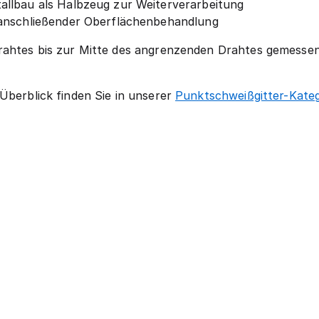
llbau als Halbzeug zur Weiterverarbeitung
anschließender Oberflächenbehandlung
rahtes bis zur Mitte des angrenzenden Drahtes gemessen
Überblick finden Sie in unserer
Punktschweißgitter-Kateg