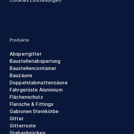
Cookies Einstellungen
Produkte
Absperrgitter
Baustellenabsperrung
Baustellencontainer
Bauzäune
Doppelstabmattenzäune
Fahrgerüste Aluminium
Flächenschutz
Flansche & Fittings
Gabionen Steinkörbe
Gitter
Gitterroste
Grabenbrücken