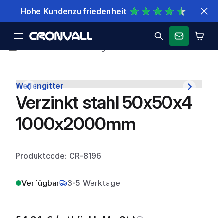
Schnelle Lieferung
Gitter
Wellengitter
CR-8196
Wellengitter
Verzinkt stahl 50x50x4
1000x2000mm
Produktcode: CR-8196
Verfügbar
3-5 Werktage