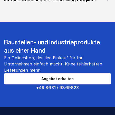
Baustellen- und Industrieprodukte
aus einer Hand
Ein Onlineshop, der den Einkauf für Ihr
Unternehmen einfach macht. Keine fehlerhaften
Lieferungen mehr.
Angebot erhalten
+49 8631 / 9869823