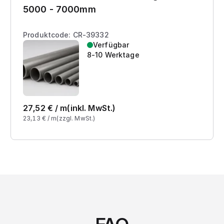
5000 - 7000mm
Produktcode: CR-39332
Verfügbar
8-10 Werktage
27,52
€ /
m
(inkl. MwSt.)
23,13
€ /
m
(zzgl. MwSt.)