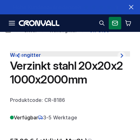
Schnelle Lieferung
Gitter
Wellengitter
CR-8186
Wellengitter
Verzinkt stahl 20x20x2
1000x2000mm
Produktcode: CR-8186
Verfügbar
3-5 Werktage