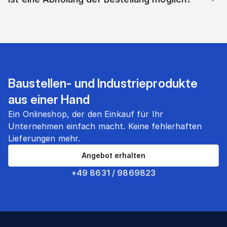
Baustellen- und Industrieprodukte
aus einer Hand
Ein Onlineshop, der den Einkauf für Ihr
Unternehmen einfach macht. Keine fehlerhaften
Lieferungen mehr.
Angebot erhalten
+49 8631 / 9869823