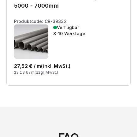
5000 - 7000mm
Produktcode: CR-39332
Verfügbar
8-10 Werktage
27,52
€ /
m
(inkl. MwSt.)
23,13
€ /
m
(zzgl. MwSt.)