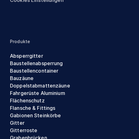
Cookies Einstellungen
Produkte
Absperrgitter
Baustellenabsperrung
Baustellencontainer
Bauzäune
Doppelstabmattenzäune
Fahrgerüste Aluminium
Flächenschutz
Flansche & Fittings
Gabionen Steinkörbe
Gitter
Gitterroste
Grabenbrücken