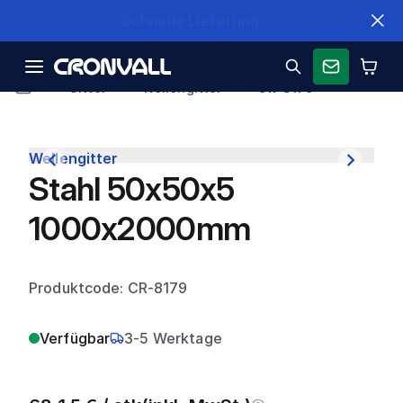
Schnelle Lieferung
Gitter
Wellengitter
CR-8179
Wellengitter
Stahl 50x50x5
1000x2000mm
Produktcode: CR-8179
Verfügbar
3-5 Werktage