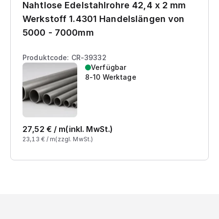
Nahtlose Edelstahlrohre 42,4 x 2 mm
Werkstoff 1.4301 Handelslängen von
5000 - 7000mm
Produktcode: CR-39332
Verfügbar
8-10 Werktage
27,52
€ /
m
(inkl. MwSt.)
23,13
€ /
m
(zzgl. MwSt.)