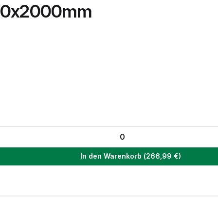
000x2000mm
In den Warenkorb
(
266,99
€)