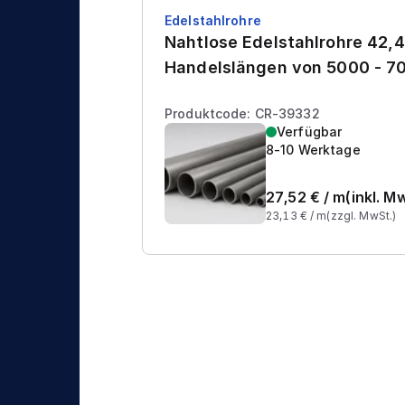
Edelstahlrohre
Nahtlose Edelstahlrohre 42,4
Handelslängen von 5000 - 
Produktcode: CR-39332
Verfügbar
8-10 Werktage
27,52
€ /
m
(inkl. M
23,13
€ /
m
(zzgl. MwSt.)