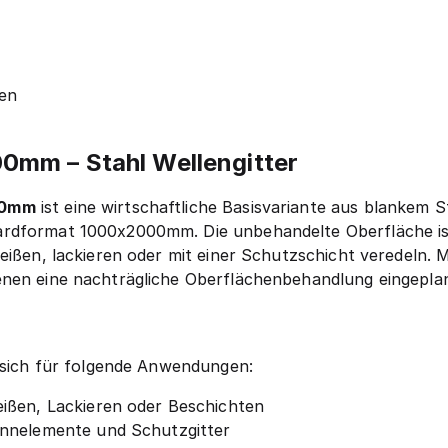
en
0mm – Stahl Wellengitter
00mm
ist eine wirtschaftliche Basisvariante aus blankem
rdformat 1000x2000mm. Die unbehandelte Oberfläche ist g
weißen, lackieren oder mit einer Schutzschicht veredeln.
nen eine nachträgliche Oberflächenbehandlung eingeplant
t sich für folgende Anwendungen:
ißen, Lackieren oder Beschichten
ennelemente und Schutzgitter