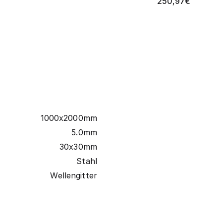
250,97
€
1000x2000mm
5.0mm
30x30mm
Stahl
Wellengitter