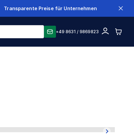
Transparente Preise für Unternehmen
+49 8631 / 9869823