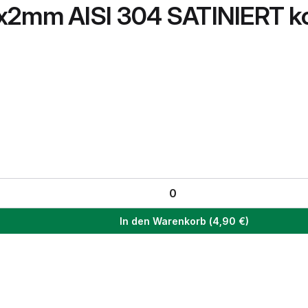
4x2mm AISI 304 SATINIERT k
In den Warenkorb
(
4,90
€)