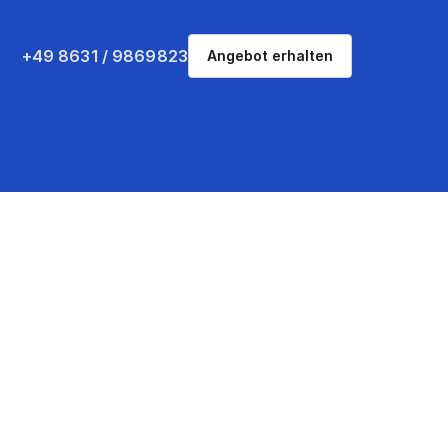
+49 8631 / 9869823
Angebot erhalten
Jetzt entdecken