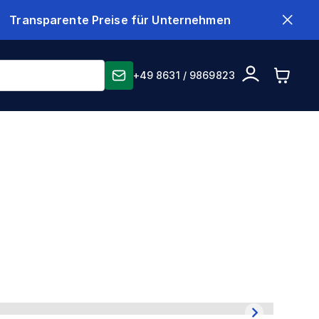
Transparente Preise für Unternehmen
+49 8631 / 9869823