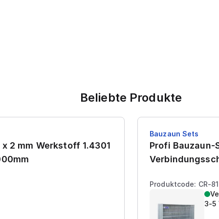
Beliebte Produkte
Bauzaun Sets
 x 2 mm Werkstoff 1.4301
Profi Bauzaun-S
7000mm
Verbindungssch
Produktcode: CR-8
Ve
3-5