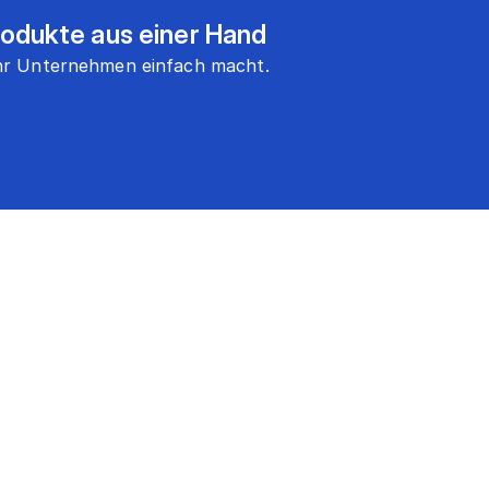
rodukte aus einer Hand
 Ihr Unternehmen einfach macht.
und Dienstleistungen
elden.