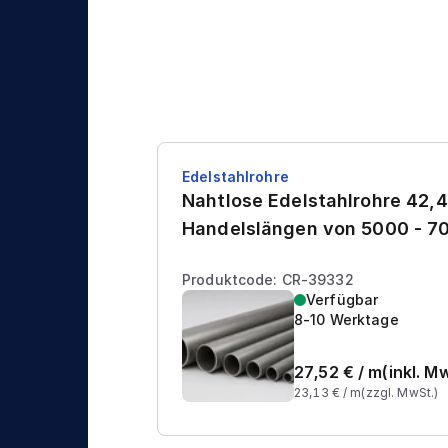
Edelstahlrohre
Nahtlose Edelstahlrohre 42,4
Handelslängen von 5000 - 
Produktcode: CR-39332
Verfügbar
8-10 Werktage
27,52
€ /
m
(inkl. M
23,13
€ /
m
(zzgl. MwSt.)