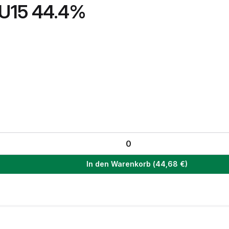
 U15 44.4%
In den Warenkorb
(
44,68
€)