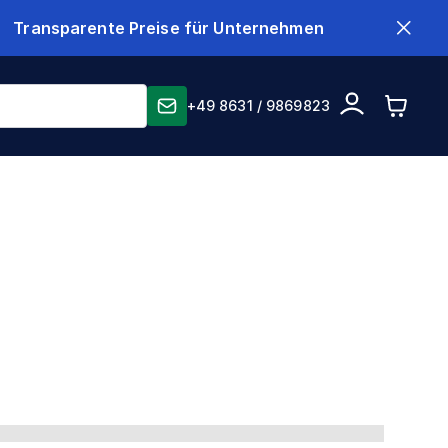
Transparente Preise für Unternehmen
+49 8631 / 9869823