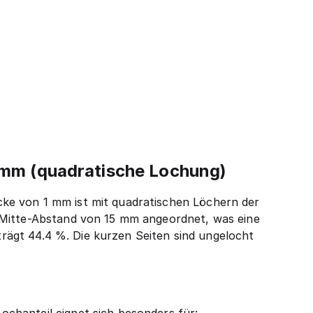
5 mm (quadratische Lochung)
ke von 1 mm ist mit quadratischen Löchern der
-Mitte-Abstand von 15 mm angeordnet, was eine
eträgt 44.4 %. Die kurzen Seiten sind ungelocht