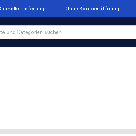
Schnelle Lieferung
Ohne Kontoeröffnung
 verzinkt
CR-7104