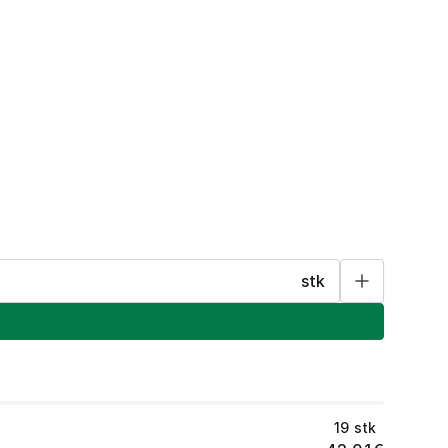
stk
19
stk