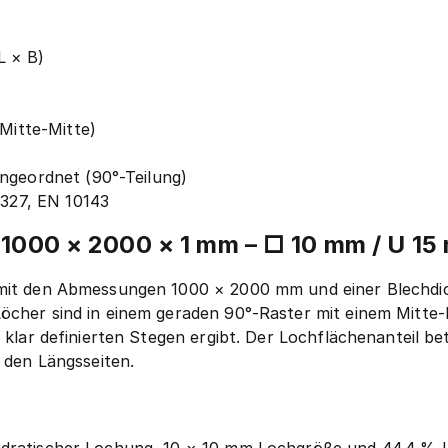
L × B)
(Mitte-Mitte)
ngeordnet (90°-Teilung)
0327, EN 10143
h 1000 × 2000 × 1 mm – □ 10 mm / U 1
 mit den Abmessungen 1000 × 2000 mm und einer Blechdic
Löcher sind in einem geraden 90°-Raster mit einem Mitte
t klar definierten Stegen ergibt. Der Lochflächenanteil b
n den Längsseiten.