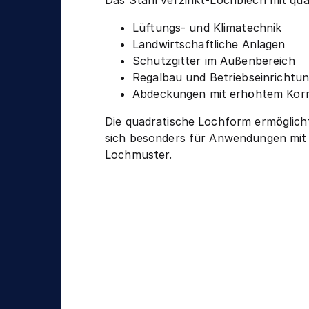
Das Stahl verzinkt-Lochblech mit qua
Lüftungs- und Klimatechnik
Landwirtschaftliche Anlagen
Schutzgitter im Außenbereich
Regalbau und Betriebseinrichtu
Abdeckungen mit erhöhtem Korr
Die quadratische Lochform ermöglich
sich besonders für Anwendungen mit 
Lochmuster.