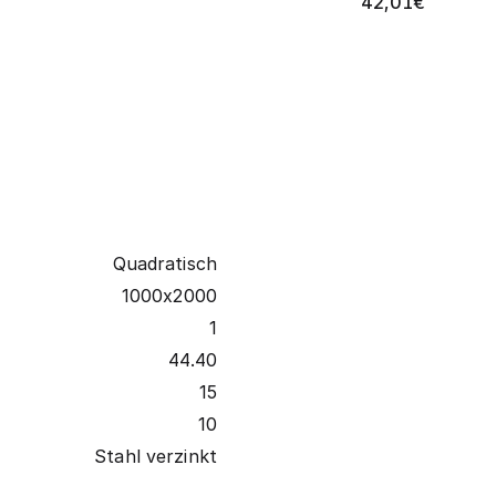
42,01
€
Quadratisch
1000x2000
1
44.40
15
10
Stahl verzinkt