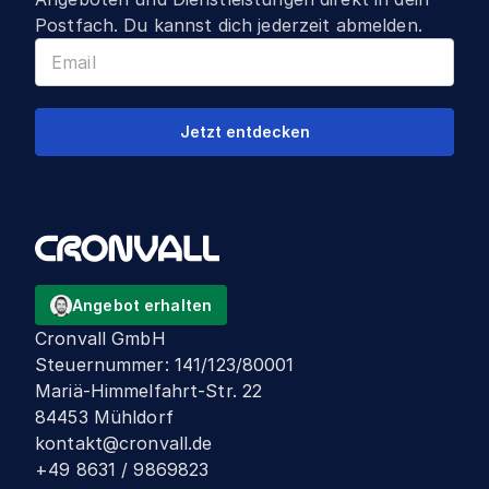
Postfach. Du kannst dich jederzeit abmelden.
Jetzt entdecken
Angebot erhalten
Cronvall GmbH
Steuernummer
:
141/123/80001
Mariä-Himmelfahrt-Str. 22
84453 Mühldorf
kontakt@cronvall.de
+49 8631 / 9869823