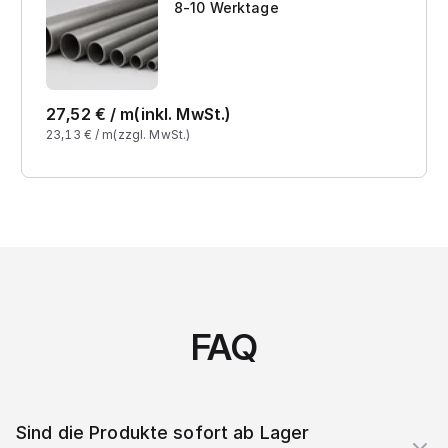
8-10 Werktage
27,52
€ /
m
(inkl. MwSt.)
23,13
€ /
m
(zzgl. MwSt.)
FAQ
Sind die Produkte sofort ab Lager