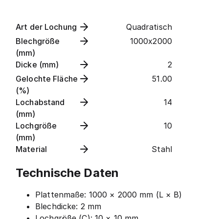
Art der Lochung
Quadratisch
Blechgröße
1000x2000
(mm)
Dicke (mm)
2
Gelochte Fläche
51.00
(%)
Lochabstand
14
(mm)
Lochgröße
10
(mm)
Material
Stahl
Technische Daten
Plattenmaße: 1000 × 2000 mm (L × B)
Blechdicke: 2 mm
Lochgröße (C): 10 × 10 mm