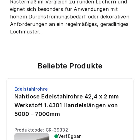
Rastermaß im Vergleich zu runden Löchern und
eignet sich besonders für Anwendungen mit
hohem Durchströmungsbedarf oder dekorativen
Anforderungen an ein regelmäßiges, geradliniges
Lochmuster.
Beliebte Produkte
Edelstahlrohre
Nahtlose Edelstahlrohre 42,4 x 2 mm
Werkstoff 1.4301 Handelslängen von
5000 - 7000mm
Produktcode: CR-39332
Verfügbar