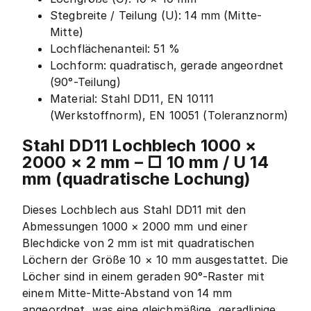
Stegbreite / Teilung (U): 14 mm (Mitte-
Mitte)
Lochflächenanteil: 51 %
Lochform: quadratisch, gerade angeordnet
(90°-Teilung)
Material: Stahl DD11, EN 10111
(Werkstoffnorm), EN 10051 (Toleranznorm)
Stahl DD11 Lochblech 1000 ×
2000 × 2 mm – □ 10 mm / U 14
mm (quadratische Lochung)
Dieses Lochblech aus Stahl DD11 mit den
Abmessungen 1000 × 2000 mm und einer
Blechdicke von 2 mm ist mit quadratischen
Löchern der Größe 10 × 10 mm ausgestattet. Die
Löcher sind in einem geraden 90°-Raster mit
einem Mitte-Mitte-Abstand von 14 mm
angeordnet, was eine gleichmäßige, geradlinige