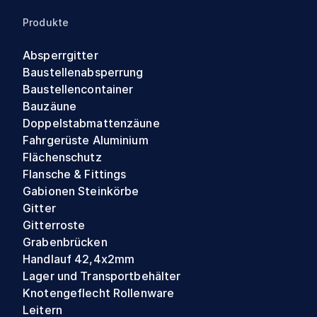
Produkte
Absperrgitter
Baustellenabsperrung
Baustellencontainer
Bauzäune
Doppelstabmattenzäune
Fahrgerüste Aluminium
Flächenschutz
Flansche & Fittings
Gabionen Steinkörbe
Gitter
Gitterroste
Grabenbrücken
Handlauf 42,4x2mm
Lager und Transportbehälter
Knotengeflecht Rollenware
Leitern