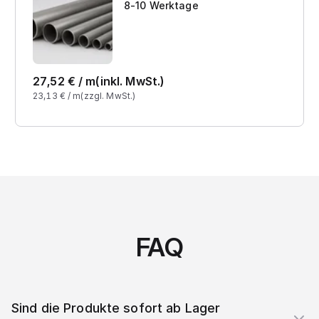
8-10 Werktage
27,52
€ /
m
(inkl. MwSt.)
23,13
€ /
m
(zzgl. MwSt.)
FAQ
Sind die Produkte sofort ab Lager