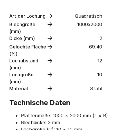
Art der Lochung
Quadratisch
Blechgröße
1000x2000
(mm)
Dicke (mm)
2
Gelochte Fläche
69.40
(%)
Lochabstand
12
(mm)
Lochgröße
10
(mm)
Material
Stahl
Technische Daten
Plattenmaße: 1000 × 2000 mm (L × B)
Blechdicke: 2 mm
Lochgröße (C): 10 × 10 mm