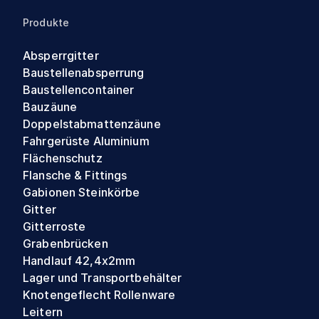
Produkte
Absperrgitter
Baustellenabsperrung
Baustellencontainer
Bauzäune
Doppelstabmattenzäune
Fahrgerüste Aluminium
Flächenschutz
Flansche & Fittings
Gabionen Steinkörbe
Gitter
Gitterroste
Grabenbrücken
Handlauf 42,4x2mm
Lager und Transportbehälter
Knotengeflecht Rollenware
Leitern