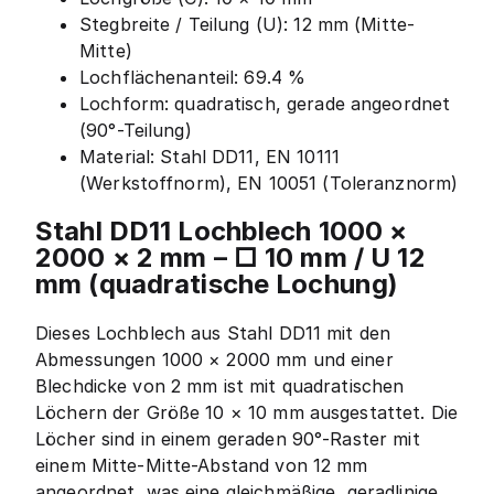
Stegbreite / Teilung (U): 12 mm (Mitte-
Mitte)
Lochflächenanteil: 69.4 %
Lochform: quadratisch, gerade angeordnet
(90°-Teilung)
Material: Stahl DD11, EN 10111
(Werkstoffnorm), EN 10051 (Toleranznorm)
Stahl DD11 Lochblech 1000 ×
2000 × 2 mm – □ 10 mm / U 12
mm (quadratische Lochung)
Dieses Lochblech aus Stahl DD11 mit den
Abmessungen 1000 × 2000 mm und einer
Blechdicke von 2 mm ist mit quadratischen
Löchern der Größe 10 × 10 mm ausgestattet. Die
Löcher sind in einem geraden 90°-Raster mit
einem Mitte-Mitte-Abstand von 12 mm
angeordnet, was eine gleichmäßige, geradlinige