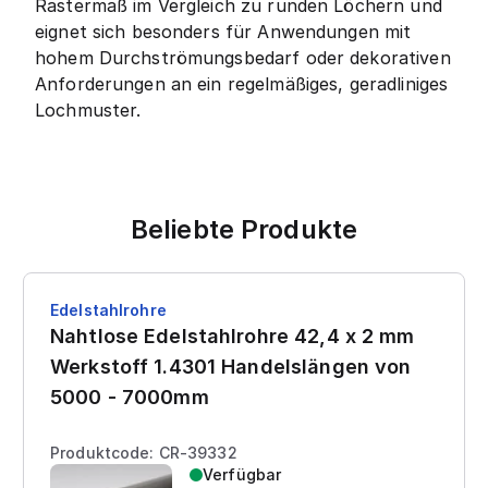
Rastermaß im Vergleich zu runden Löchern und
eignet sich besonders für Anwendungen mit
hohem Durchströmungsbedarf oder dekorativen
Anforderungen an ein regelmäßiges, geradliniges
Lochmuster.
Beliebte Produkte
Edelstahlrohre
Nahtlose Edelstahlrohre 42,4 x 2 mm
Werkstoff 1.4301 Handelslängen von
5000 - 7000mm
Produktcode: CR-39332
Verfügbar