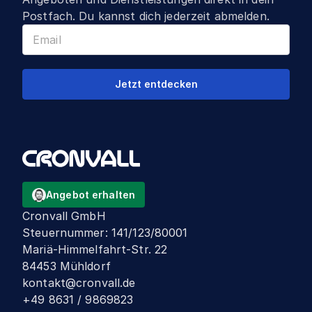
Postfach. Du kannst dich jederzeit abmelden.
Jetzt entdecken
Angebot erhalten
Cronvall GmbH
Steuernummer
:
141/123/80001
Mariä-Himmelfahrt-Str. 22
84453 Mühldorf
kontakt@cronvall.de
+49 8631 / 9869823