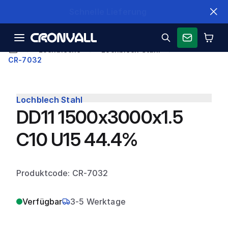
Schnelle Lieferung
Lochbleche
Lochblech Stahl
CR-7032
Lochblech Stahl
DD11 1500x3000x1.5
C10 U15 44.4%
Produktcode: CR-7032
Verfügbar
3-5 Werktage