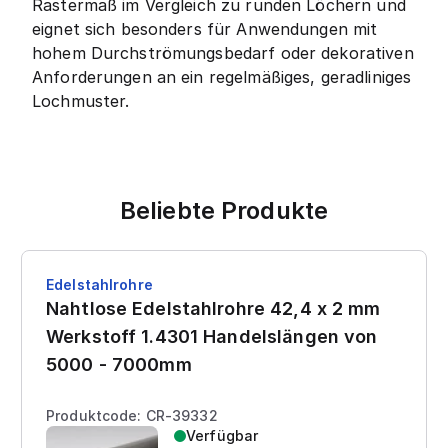
Rastermaß im Vergleich zu runden Löchern und
eignet sich besonders für Anwendungen mit
hohem Durchströmungsbedarf oder dekorativen
Anforderungen an ein regelmäßiges, geradliniges
Lochmuster.
Beliebte Produkte
Edelstahlrohre
Nahtlose Edelstahlrohre 42,4 x 2 mm
Werkstoff 1.4301 Handelslängen von
5000 - 7000mm
Produktcode: CR-39332
Verfügbar