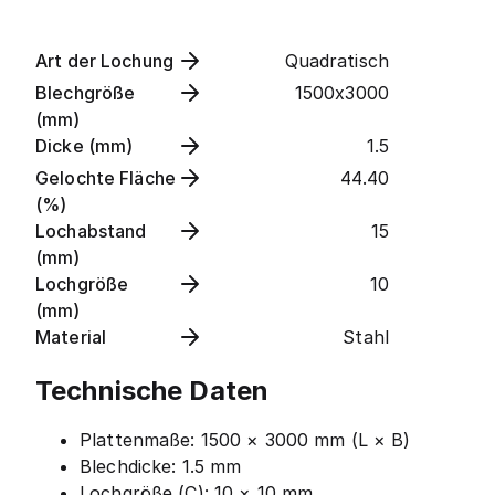
Art der Lochung
Quadratisch
Blechgröße
1500x3000
(mm)
Dicke (mm)
1.5
Gelochte Fläche
44.40
(%)
Lochabstand
15
(mm)
Lochgröße
10
(mm)
Material
Stahl
Technische Daten
Plattenmaße: 1500 × 3000 mm (L × B)
Blechdicke: 1.5 mm
Lochgröße (C): 10 × 10 mm