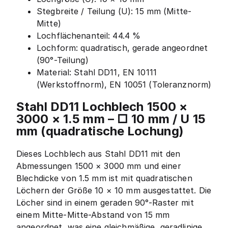
Stegbreite / Teilung (U): 15 mm (Mitte-
Mitte)
Lochflächenanteil: 44.4 %
Lochform: quadratisch, gerade angeordnet
(90°-Teilung)
Material: Stahl DD11, EN 10111
(Werkstoffnorm), EN 10051 (Toleranznorm)
Stahl DD11 Lochblech 1500 ×
3000 × 1.5 mm – □ 10 mm / U 15
mm (quadratische Lochung)
Dieses Lochblech aus Stahl DD11 mit den
Abmessungen 1500 × 3000 mm und einer
Blechdicke von 1.5 mm ist mit quadratischen
Löchern der Größe 10 × 10 mm ausgestattet. Die
Löcher sind in einem geraden 90°-Raster mit
einem Mitte-Mitte-Abstand von 15 mm
angeordnet, was eine gleichmäßige, geradlinige