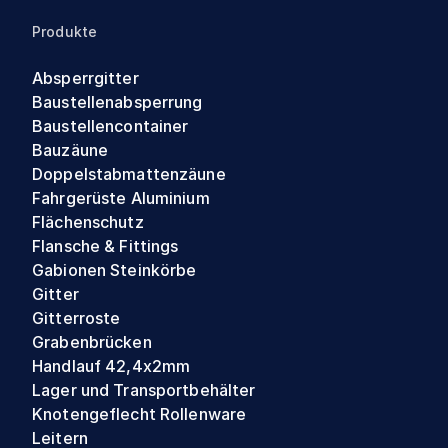
Produkte
Absperrgitter
Baustellenabsperrung
Baustellencontainer
Bauzäune
Doppelstabmattenzäune
Fahrgerüste Aluminium
Flächenschutz
Flansche & Fittings
Gabionen Steinkörbe
Gitter
Gitterroste
Grabenbrücken
Handlauf 42,4x2mm
Lager und Transportbehälter
Knotengeflecht Rollenware
Leitern