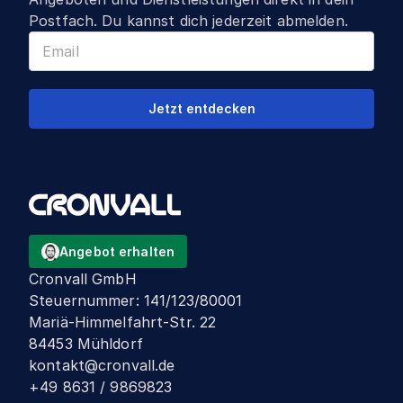
Postfach. Du kannst dich jederzeit abmelden.
Jetzt entdecken
Angebot erhalten
Cronvall GmbH
Steuernummer
:
141/123/80001
Mariä-Himmelfahrt-Str. 22
84453 Mühldorf
kontakt@cronvall.de
+49 8631 / 9869823