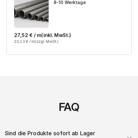
8-10 Werktage
27,52
€ /
m
(inkl. MwSt.)
23,13
€ /
m
(zzgl. MwSt.)
FAQ
Sind die Produkte sofort ab Lager