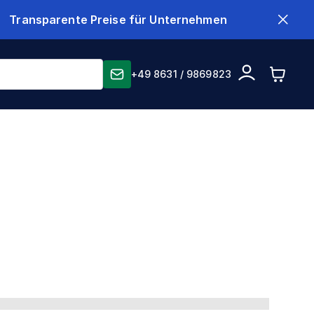
Transparente Preise für Unternehmen
+49 8631 / 9869823