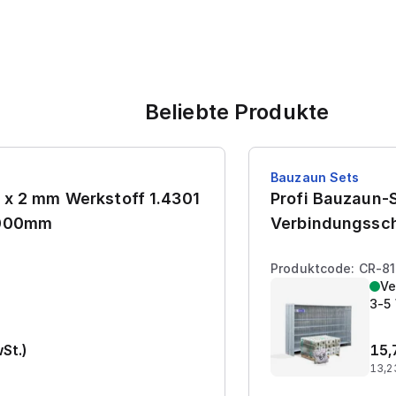
Beliebte Produkte
Bauzaun Sets
 x 2 mm Werkstoff 1.4301
Profi Bauzaun-S
7000mm
Verbindungssch
Produktcode: CR-8
Ve
3-5
wSt.)
15,
13,2