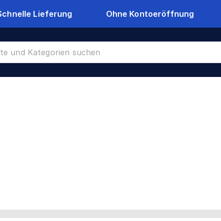
Schnelle Lieferung
Ohne Kontoeröffnung
inium
CR-6905