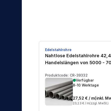
Edelstahlrohre
Nahtlose Edelstahlrohre 42,4
Handelslängen von 5000 - 
Produktcode: CR-39332
Verfügbar
8-10 Werktage
27,52
€ /
m
(inkl. M
23,13
€ /
m
(zzgl. MwSt.)