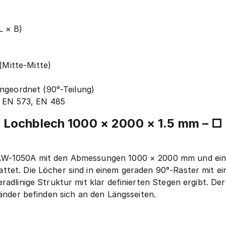
L × B)
 (Mitte-Mitte)
ngeordnet (90°-Teilung)
, EN 573, EN 485
ochblech 1000 × 2000 × 1.5 mm – □ 
AW-1050A mit den Abmessungen 1000 × 2000 mm und einer
ttet. Die Löcher sind in einem geraden 90°-Raster mit e
radlinige Struktur mit klar definierten Stegen ergibt. De
Ränder befinden sich an den Längsseiten.