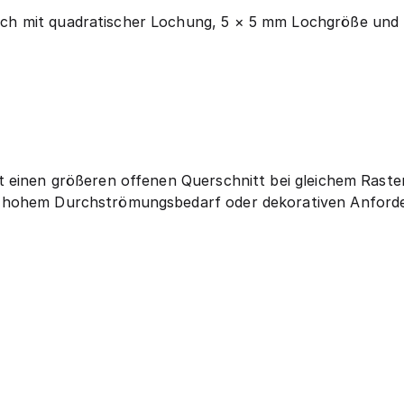
 mit quadratischer Lochung, 5 × 5 mm Lochgröße und 44
t einen größeren offenen Querschnitt bei gleichem Raste
hohem Durchströmungsbedarf oder dekorativen Anforderu