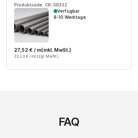
Produktcode: CR-39332
Verfügbar
8-10 Werktage
27,52
€ /
m
(inkl. MwSt.)
23,13
€ /
m
(zzgl. MwSt.)
FAQ