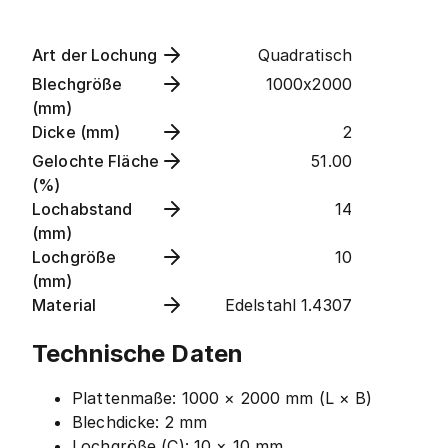
Art der Lochung
Quadratisch
Blechgröße
1000x2000
(mm)
Dicke (mm)
2
Gelochte Fläche
51.00
(%)
Lochabstand
14
(mm)
Lochgröße
10
(mm)
Material
Edelstahl 1.4307
Technische Daten
Plattenmaße: 1000 × 2000 mm (L × B)
Blechdicke: 2 mm
Lochgröße (C): 10 × 10 mm