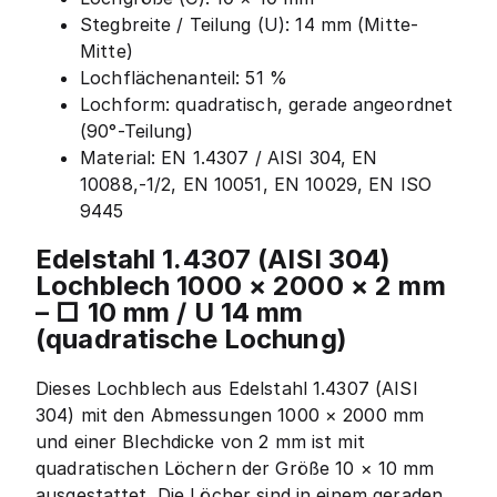
Stegbreite / Teilung (U): 14 mm (Mitte-
Mitte)
Lochflächenanteil: 51 %
Lochform: quadratisch, gerade angeordnet
(90°-Teilung)
Material: EN 1.4307 / AISI 304, EN
10088,-1/2, EN 10051, EN 10029, EN ISO
9445
Edelstahl 1.4307 (AISI 304)
Lochblech 1000 × 2000 × 2 mm
– □ 10 mm / U 14 mm
(quadratische Lochung)
Dieses Lochblech aus Edelstahl 1.4307 (AISI
304) mit den Abmessungen 1000 × 2000 mm
und einer Blechdicke von 2 mm ist mit
quadratischen Löchern der Größe 10 × 10 mm
ausgestattet. Die Löcher sind in einem geraden