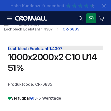
Schnelle Lieferung
Lochbleche
Lochblech Edelstahl 1.4307
CR-6835
Lochblech Edelstahl 1.4307
1000x2000x2 C10 U14
51%
Produktcode: CR-6835
Verfügbar
3-5 Werktage