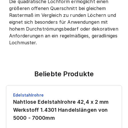
Die quadratische Lochform ermöglicht einen
größeren offenen Querschnitt bei gleichem
Rastermaß im Vergleich zu runden Löchern und
eignet sich besonders für Anwendungen mit
hohem Durchströmungsbedarf oder dekorativen
Anforderungen an ein regelmäßiges, geradliniges
Lochmuster.
Beliebte Produkte
Edelstahlrohre
Nahtlose Edelstahlrohre 42,4 x 2 mm
Werkstoff 1.4301 Handelslängen von
5000 - 7000mm