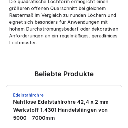
Die quadratische Lochform ermöglicht einen
größeren offenen Querschnitt bei gleichem
Rastermaß im Vergleich zu runden Löchern und
eignet sich besonders für Anwendungen mit
hohem Durchströmungsbedarf oder dekorativen
Anforderungen an ein regelmäßiges, geradliniges
Lochmuster.
Beliebte Produkte
Edelstahlrohre
Nahtlose Edelstahlrohre 42,4 x 2 mm
Werkstoff 1.4301 Handelslängen von
5000 - 7000mm