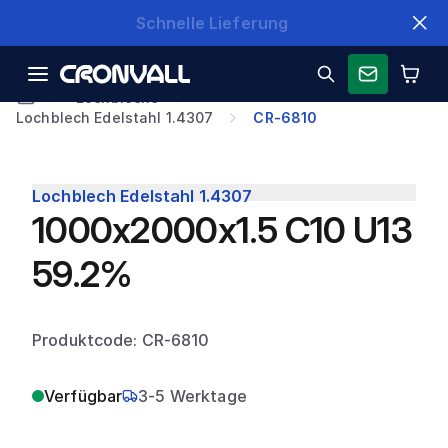
Schnelle Lieferung
Lochbleche
Lochblech Edelstahl 1.4307
CR-6810
Lochblech Edelstahl 1.4307
1000x2000x1.5 C10 U13
59.2%
Produktcode: CR-6810
Verfügbar
3-5 Werktage