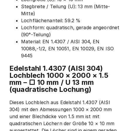
Stegbreite / Teilung (U): 13 mm (Mitte-
Mitte)
Lochflächenanteil: 59.2 %
Lochform: quadratisch, gerade angeordnet
(90°-Teilung)
Material: EN 1.4307 / AISI 304, EN
10088,-1/2, EN 10051, EN 10029, EN ISO
9445
Edelstahl 1.4307 (AISI 304)
Lochblech 1000 × 2000 × 1.5
mm – □ 10 mm / U 13 mm
(quadratische Lochung)
Dieses Lochblech aus Edelstahl 1.4307 (AISI
304) mit den Abmessungen 1000 × 2000 mm
und einer Blechdicke von 1.5 mm ist mit
quadratischen Löchern der Größe 10 × 10 mm
ausgestattet. Die Löcher sind in einem geraden