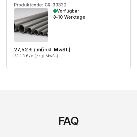
Produktcode: CR-39332
Verfügbar
8-10 Werktage
27,52
€ /
m
(inkl. MwSt.)
23,13
€ /
m
(zzgl. MwSt.)
FAQ