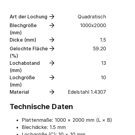
Art der Lochung
Quadratisch
Blechgröße
1000x2000
(mm)
Dicke (mm)
1.5
Gelochte Fläche
59.20
(%)
Lochabstand
13
(mm)
Lochgröße
10
(mm)
Material
Edelstahl 1.4307
Technische Daten
Plattenmaße: 1000 × 2000 mm (L × B)
Blechdicke: 1.5 mm
Lochgröße (C): 10 × 10 mm