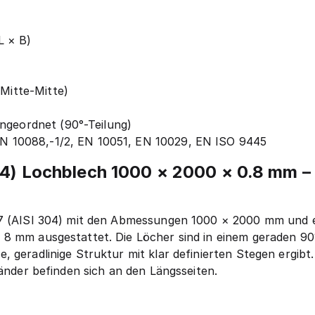
L × B)
(Mitte-Mitte)
ngeordnet (90°-Teilung)
 EN 10088,-1/2, EN 10051, EN 10029, EN ISO 9445
304) Lochblech 1000 × 2000 × 0.8 mm –
07 (AISI 304) mit den Abmessungen 1000 × 2000 mm und e
 8 mm ausgestattet. Die Löcher sind in einem geraden 90
 geradlinige Struktur mit klar definierten Stegen ergibt
Ränder befinden sich an den Längsseiten.