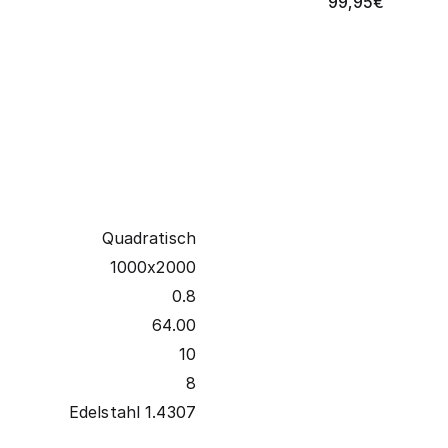
99,95
€
Quadratisch
1000x2000
0.8
64.00
10
8
Edelstahl 1.4307