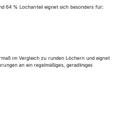
d 64 % Lochanteil eignet sich besonders für:
rmaß im Vergleich zu runden Löchern und eignet
ngen an ein regelmäßiges, geradliniges