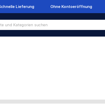
Schnelle Lieferung
Ohne Kontoeröffnung
stahl 1.4307
CR-6777