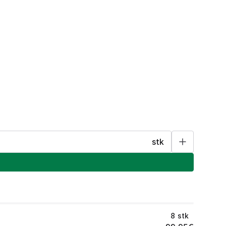
stk
8
stk