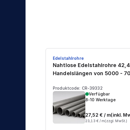
Edelstahlrohre
Nahtlose Edelstahlrohre 42,4
Handelslängen von 5000 - 
Produktcode: CR-39332
Verfügbar
8-10 Werktage
27,52
€ /
m
(inkl. M
23,13
€ /
m
(zzgl. MwSt.)