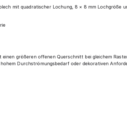
blech mit quadratischer Lochung, 8 × 8 mm Lochgröße un
rie
t einen größeren offenen Querschnitt bei gleichem Raste
hohem Durchströmungsbedarf oder dekorativen Anforderu