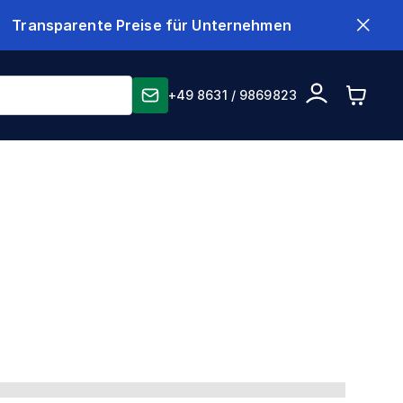
Transparente Preise für Unternehmen
+49 8631 / 9869823