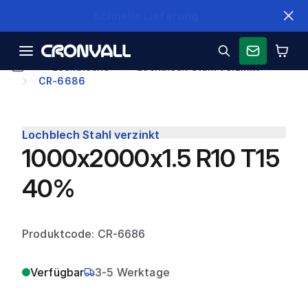
Schnelle Lieferung
Lochbleche
Lochblech Stahl verzinkt
CR-6686
Lochblech Stahl verzinkt
1000x2000x1.5 R10 T15
40%
Produktcode: CR-6686
Verfügbar
3-5 Werktage