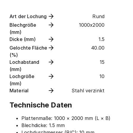
Art der Lochung
Rund
Blechgröße
1000x2000
(mm)
Dicke (mm)
1.5
Gelochte Fläche
40.00
(%)
Lochabstand
15
(mm)
Lochgröße
10
(mm)
Material
Stahl verzinkt
Technische Daten
Plattenmaße: 1000 × 2000 mm (L × B)
Blechdicke: 1.5 mm
Lochdurchmesser (R/C): 10 mm