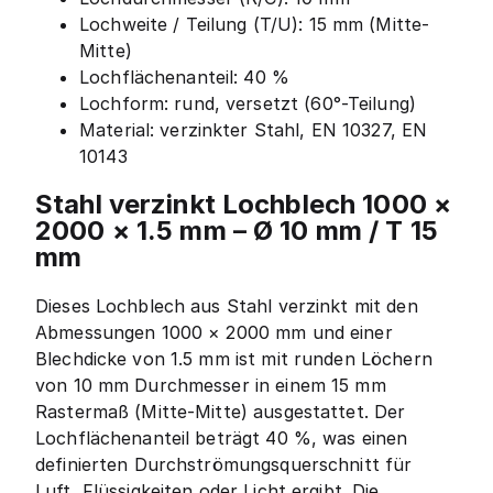
Lochweite / Teilung (T/U): 15 mm (Mitte-
Mitte)
Lochflächenanteil: 40 %
Lochform: rund, versetzt (60°-Teilung)
Material: verzinkter Stahl, EN 10327, EN
10143
Stahl verzinkt Lochblech 1000 ×
2000 × 1.5 mm – Ø 10 mm / T 15
mm
Dieses Lochblech aus Stahl verzinkt mit den
Abmessungen 1000 × 2000 mm und einer
Blechdicke von 1.5 mm ist mit runden Löchern
von 10 mm Durchmesser in einem 15 mm
Rastermaß (Mitte-Mitte) ausgestattet. Der
Lochflächenanteil beträgt 40 %, was einen
definierten Durchströmungsquerschnitt für
Luft, Flüssigkeiten oder Licht ergibt. Die