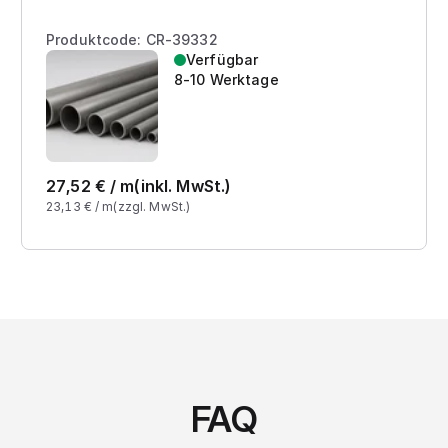
Produktcode: CR-39332
Verfügbar
8-10 Werktage
27,52
€ /
m
(inkl. MwSt.)
23,13
€ /
m
(zzgl. MwSt.)
FAQ