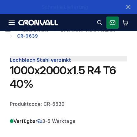
Schnelle Lieferung
Lochbleche
Lochblech Stahl verzinkt
CR-6639
Lochblech Stahl verzinkt
1000x2000x1.5 R4 T6
40%
Produktcode: CR-6639
Verfügbar
3-5 Werktage