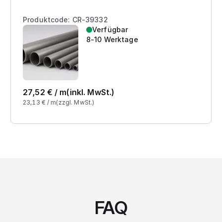
Produktcode: CR-39332
Verfügbar
8-10 Werktage
27,52
€ /
m
(inkl. MwSt.)
23,13
€ /
m
(zzgl. MwSt.)
FAQ