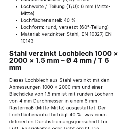
Lochweite / Teilung (T/U): 6 mm (Mitte-
Mitte)
Lochflächenanteil: 40 %
Lochform: rund, versetzt (60°-Teilung)
Material: verzinkter Stahl, EN 10327, EN
10143
Stahl verzinkt Lochblech 1000 ×
2000 × 1.5 mm – Ø 4 mm / T 6
mm
Dieses Lochblech aus Stahl verzinkt mit den
Abmessungen 1000 × 2000 mm und einer
Blechdicke von 1.5 mm ist mit runden Löchern
von 4 mm Durchmesser in einem 6 mm
Rastermaß (Mitte-Mitte) ausgestattet. Der
Lochflächenanteil beträgt 40 %, was einen
definierten Durchströmungsquerschnitt für
Luft, Flüssigkeiten oder Licht ergibt. Die