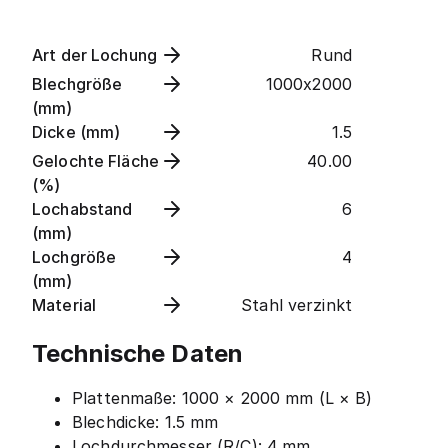
Art der Lochung
Rund
Blechgröße
1000x2000
(mm)
Dicke (mm)
1.5
Gelochte Fläche
40.00
(%)
Lochabstand
6
(mm)
Lochgröße
4
(mm)
Material
Stahl verzinkt
Technische Daten
Plattenmaße: 1000 × 2000 mm (L × B)
Blechdicke: 1.5 mm
Lochdurchmesser (R/C): 4 mm