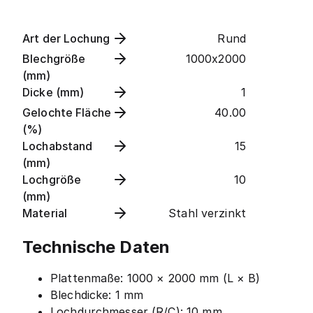
Art der Lochung
Rund
Blechgröße
1000x2000
(mm)
Dicke (mm)
1
Gelochte Fläche
40.00
(%)
Lochabstand
15
(mm)
Lochgröße
10
(mm)
Material
Stahl verzinkt
Technische Daten
Plattenmaße: 1000 × 2000 mm (L × B)
Blechdicke: 1 mm
Lochdurchmesser (R/C): 10 mm