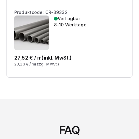
Produktcode: CR-39332
Verfügbar
8-10 Werktage
27,52
€ /
m
(inkl. MwSt.)
23,13
€ /
m
(zzgl. MwSt.)
FAQ