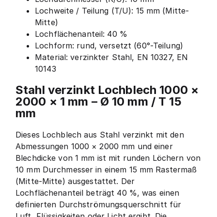
Lochweite / Teilung (T/U): 15 mm (Mitte-
Mitte)
Lochflächenanteil: 40 %
Lochform: rund, versetzt (60°-Teilung)
Material: verzinkter Stahl, EN 10327, EN
10143
Stahl verzinkt Lochblech 1000 ×
2000 × 1 mm – Ø 10 mm / T 15
mm
Dieses Lochblech aus Stahl verzinkt mit den
Abmessungen 1000 × 2000 mm und einer
Blechdicke von 1 mm ist mit runden Löchern von
10 mm Durchmesser in einem 15 mm Rastermaß
(Mitte-Mitte) ausgestattet. Der
Lochflächenanteil beträgt 40 %, was einen
definierten Durchströmungsquerschnitt für
Luft, Flüssigkeiten oder Licht ergibt. Die