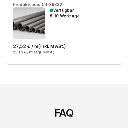
Produktcode: CR-39332
Verfügbar
8-10 Werktage
27,52
€ /
m
(inkl. MwSt.)
23,13
€ /
m
(zzgl. MwSt.)
FAQ