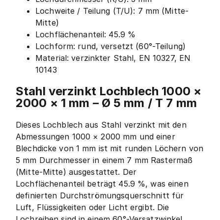
Lochweite / Teilung (T/U): 7 mm (Mitte-
Mitte)
Lochflächenanteil: 45.9 %
Lochform: rund, versetzt (60°-Teilung)
Material: verzinkter Stahl, EN 10327, EN
10143
Stahl verzinkt Lochblech 1000 ×
2000 × 1 mm – Ø 5 mm / T 7 mm
Dieses Lochblech aus Stahl verzinkt mit den
Abmessungen 1000 × 2000 mm und einer
Blechdicke von 1 mm ist mit runden Löchern von
5 mm Durchmesser in einem 7 mm Rastermaß
(Mitte-Mitte) ausgestattet. Der
Lochflächenanteil beträgt 45.9 %, was einen
definierten Durchströmungsquerschnitt für
Luft, Flüssigkeiten oder Licht ergibt. Die
Lochreihen sind in einem 60°-Versatzwinkel