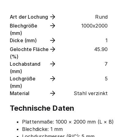
Art der Lochung
Rund
Blechgröße
1000x2000
(mm)
Dicke (mm)
1
Gelochte Fläche
45.90
(%)
Lochabstand
7
(mm)
Lochgröße
5
(mm)
Material
Stahl verzinkt
Technische Daten
Plattenmaße: 1000 × 2000 mm (L × B)
Blechdicke: 1 mm
Lochdurchmesser (R/C): 5 mm