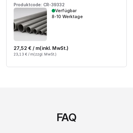
Produktcode: CR-39332
Verfügbar
8-10 Werktage
27,52
€ /
m
(inkl. MwSt.)
23,13
€ /
m
(zzgl. MwSt.)
FAQ