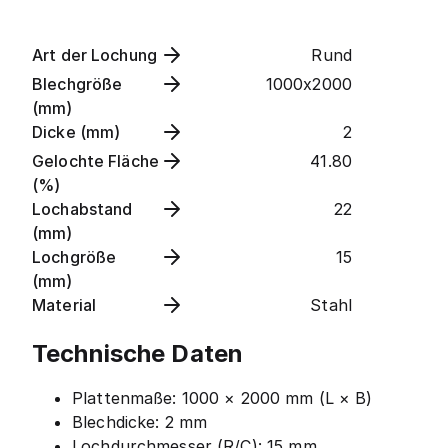
Art der Lochung
Rund
Blechgröße
1000x2000
(mm)
Dicke (mm)
2
Gelochte Fläche
41.80
(%)
Lochabstand
22
(mm)
Lochgröße
15
(mm)
Material
Stahl
Technische Daten
Plattenmaße: 1000 × 2000 mm (L × B)
Blechdicke: 2 mm
Lochdurchmesser (R/C): 15 mm