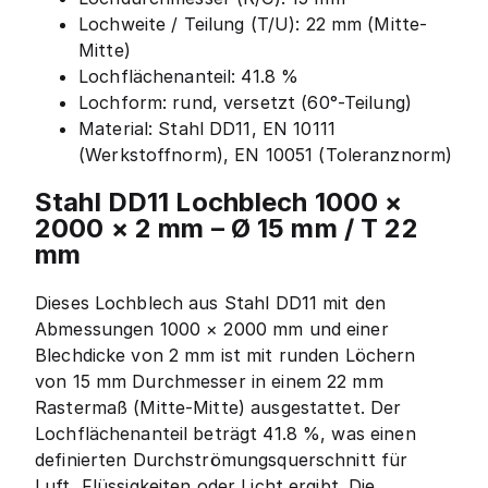
Lochweite / Teilung (T/U): 22 mm (Mitte-
Mitte)
Lochflächenanteil: 41.8 %
Lochform: rund, versetzt (60°-Teilung)
Material: Stahl DD11, EN 10111
(Werkstoffnorm), EN 10051 (Toleranznorm)
Stahl DD11 Lochblech 1000 ×
2000 × 2 mm – Ø 15 mm / T 22
mm
Dieses Lochblech aus Stahl DD11 mit den
Abmessungen 1000 × 2000 mm und einer
Blechdicke von 2 mm ist mit runden Löchern
von 15 mm Durchmesser in einem 22 mm
Rastermaß (Mitte-Mitte) ausgestattet. Der
Lochflächenanteil beträgt 41.8 %, was einen
definierten Durchströmungsquerschnitt für
Luft, Flüssigkeiten oder Licht ergibt. Die