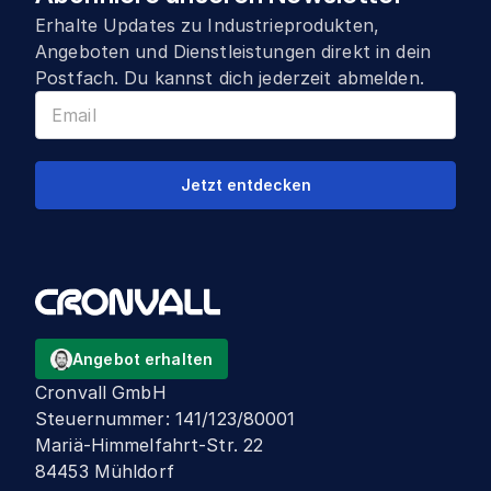
Erhalte Updates zu Industrieprodukten,
Angeboten und Dienstleistungen direkt in dein
Postfach. Du kannst dich jederzeit abmelden.
Jetzt entdecken
Angebot erhalten
Cronvall GmbH
Steuernummer
:
141/123/80001
Mariä-Himmelfahrt-Str. 22
84453 Mühldorf