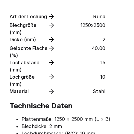
Art der Lochung
Rund
Blechgröße
1250x2500
(mm)
Dicke (mm)
2
Gelochte Fläche
40.00
(%)
Lochabstand
15
(mm)
Lochgröße
10
(mm)
Material
Stahl
Technische Daten
Plattenmaße: 1250 × 2500 mm (L × B)
Blechdicke: 2 mm
Lochdurchmesser (R/C): 10 mm