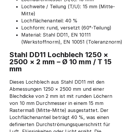
Lochweite / Teilung (T/U): 15 mm (Mitte-
Mitte)
Lochflächenanteil: 40 %
Lochform: rund, versetzt (60°-Teilung)
Material: Stahl DD11, EN 10111
(Werkstoffnorm), EN 10051 (Toleranznorm)
Stahl DD11 Lochblech 1250 ×
2500 × 2 mm – Ø 10 mm / T 15
mm
Dieses Lochblech aus Stahl DD11 mit den
Abmessungen 1250 × 2500 mm und einer
Blechdicke von 2 mm ist mit runden Löchern
von 10 mm Durchmesser in einem 15 mm
Rastermaß (Mitte-Mitte) ausgestattet. Der
Lochflächenanteil beträgt 40 %, was einen
definierten Durchströmungsquerschnitt für
Luft, Flüssigkeiten oder Licht ergibt. Die