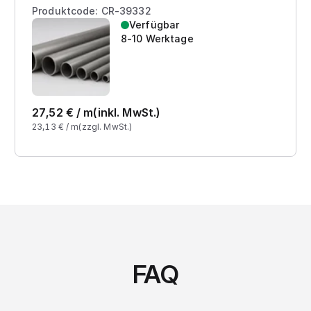
Produktcode: CR-39332
Verfügbar
8-10 Werktage
27,52
€ /
m
(inkl. MwSt.)
23,13
€ /
m
(zzgl. MwSt.)
FAQ