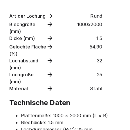
Art der Lochung
Rund
Blechgröße
1000x2000
(mm)
Dicke (mm)
1.5
Gelochte Fläche
54.90
(%)
Lochabstand
32
(mm)
Lochgröße
25
(mm)
Material
Stahl
Technische Daten
Plattenmaße: 1000 × 2000 mm (L × B)
Blechdicke: 1.5 mm
Lochdurchmesser (R/C): 25 mm