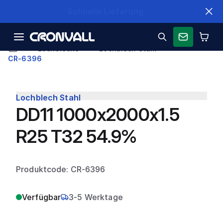
Schnelle Lieferung
Lochbleche
Lochblech Stahl
CR-6396
Lochblech Stahl
DD11 1000x2000x1.5
R25 T32 54.9%
Produktcode: CR-6396
Verfügbar
3-5 Werktage