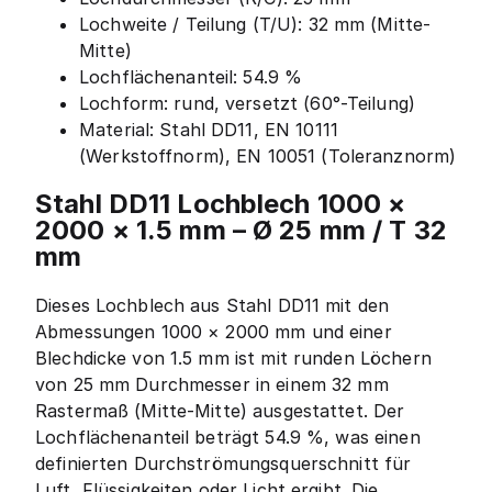
Lochweite / Teilung (T/U): 32 mm (Mitte-
Mitte)
Lochflächenanteil: 54.9 %
Lochform: rund, versetzt (60°-Teilung)
Material: Stahl DD11, EN 10111
(Werkstoffnorm), EN 10051 (Toleranznorm)
Stahl DD11 Lochblech 1000 ×
2000 × 1.5 mm – Ø 25 mm / T 32
mm
Dieses Lochblech aus Stahl DD11 mit den
Abmessungen 1000 × 2000 mm und einer
Blechdicke von 1.5 mm ist mit runden Löchern
von 25 mm Durchmesser in einem 32 mm
Rastermaß (Mitte-Mitte) ausgestattet. Der
Lochflächenanteil beträgt 54.9 %, was einen
definierten Durchströmungsquerschnitt für
Luft, Flüssigkeiten oder Licht ergibt. Die