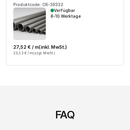
Produktcode: CR-39332
Verfügbar
8-10 Werktage
27,52
€ /
m
(inkl. MwSt.)
23,13
€ /
m
(zzgl. MwSt.)
FAQ