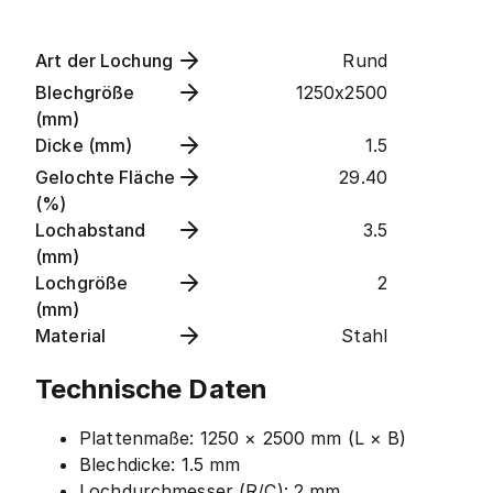
Art der Lochung
Rund
Blechgröße
1250x2500
(mm)
Dicke (mm)
1.5
Gelochte Fläche
29.40
(%)
Lochabstand
3.5
(mm)
Lochgröße
2
(mm)
Material
Stahl
Technische Daten
Plattenmaße: 1250 × 2500 mm (L × B)
Blechdicke: 1.5 mm
Lochdurchmesser (R/C): 2 mm