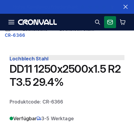
Schnelle Lieferung
Lochbleche
Lochblech Stahl
CR-6366
Lochblech Stahl
DD11 1250x2500x1.5 R2
T3.5 29.4%
Produktcode: CR-6366
Verfügbar
3-5 Werktage