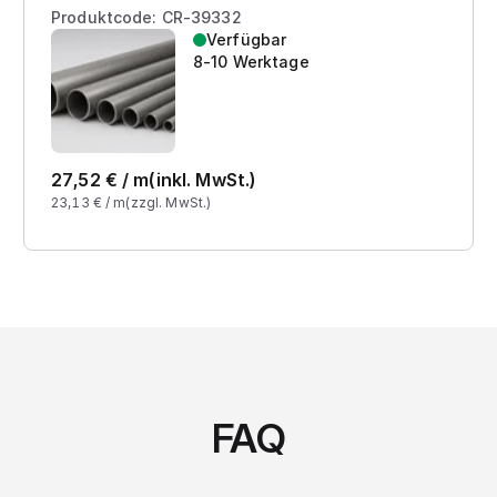
Produktcode: CR-39332
Verfügbar
8-10 Werktage
27,52
€ /
m
(inkl. MwSt.)
23,13
€ /
m
(zzgl. MwSt.)
FAQ