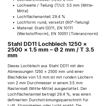
Lochweite / Teilung (T/U): 3.5 mm (Mitte-
Mitte)
Lochflächenanteil: 29.4 %
Lochform: rund, versetzt (60°-Teilung)
Material: Stahl DD11, EN 10111
(Werkstoffnorm), EN 10051 (Toleranznorm)
Stahl DD11 Lochblech 1250 ×
2500 × 1.5 mm – Ø 2 mm / T 3.5
mm
Dieses Lochblech aus Stahl DD11 mit den
Abmessungen 1250 × 2500 mm und einer
Blechdicke von 1.5 mm ist mit runden Löchern
von 2 mm Durchmesser in einem 3.5 mm
Rastermaß (Mitte-Mitte) ausgestattet. Der
Lochflächenanteil beträgt 29.4 %, was einen
definierten Durchströmungsquerschnitt für
Luft, Flüssigkeiten oder Licht ergibt. Die