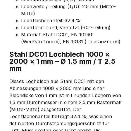
Lochweite / Teilung (T/U): 2.5 mm (Mitte-
Mitte)
Lochflächenanteil: 32.4 %
Lochform: rund, versetzt (60°-Teilung)
Material: Stahl DC01, EN 10130
(Werkstoffnorm), EN 10131 (Toleranznorm)
Stahl DC01 Lochblech 1000 ×
2000 × 1 mm – Ø 1.5 mm / T 2.5
mm
Dieses Lochblech aus Stahl DC01 mit den
Abmessungen 1000 × 2000 mm und einer
Blechdicke von 1 mm ist mit runden Löchern von
1.5 mm Durchmesser in einem 2.5 mm Rastermaß
(Mitte-Mitte) ausgestattet. Der
Lochflächenanteil beträgt 32.4 %, was einen
definierten Durchströmungsquerschnitt für
Luft, Flüssigkeiten oder Licht ergibt. Die