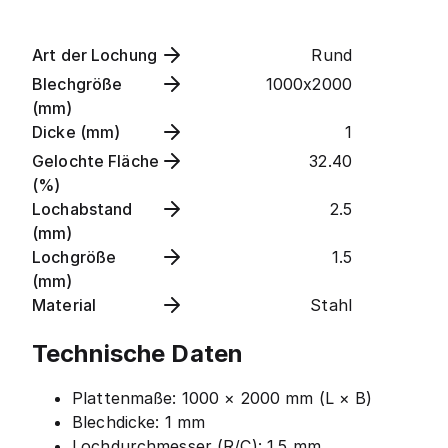
Art der Lochung
Rund
Blechgröße
1000x2000
(mm)
Dicke (mm)
1
Gelochte Fläche
32.40
(%)
Lochabstand
2.5
(mm)
Lochgröße
1.5
(mm)
Material
Stahl
Technische Daten
Plattenmaße: 1000 × 2000 mm (L × B)
Blechdicke: 1 mm
Lochdurchmesser (R/C): 1.5 mm