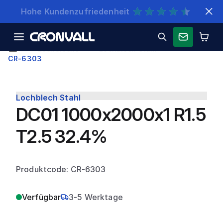
Schnelle Lieferung
Lochbleche
Lochblech Stahl
CR-6303
Lochblech Stahl
DC01 1000x2000x1 R1.5
T2.5 32.4%
Produktcode: CR-6303
Verfügbar
3-5 Werktage