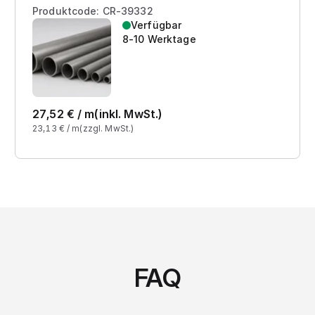
Produktcode: CR-39332
Verfügbar
8-10 Werktage
27,52
€ /
m
(inkl. MwSt.)
23,13
€ /
m
(zzgl. MwSt.)
FAQ