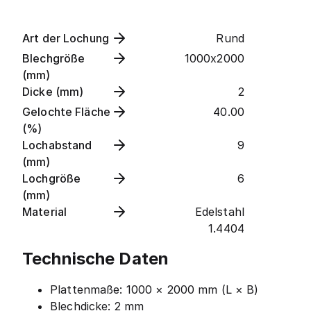
Art der Lochung
Rund
Blechgröße
1000x2000
(mm)
Dicke (mm)
2
Gelochte Fläche
40.00
(%)
Lochabstand
9
(mm)
Lochgröße
6
(mm)
Material
Edelstahl
1.4404
Technische Daten
Plattenmaße: 1000 × 2000 mm (L × B)
Blechdicke: 2 mm