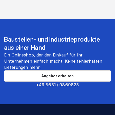
Baustellen- und Industrieprodukte
aus einer Hand
Ein Onlineshop, der den Einkauf für Ihr
Unternehmen einfach macht. Keine fehlerhaften
Lieferungen mehr.
Angebot erhalten
+49 8631 / 9869823