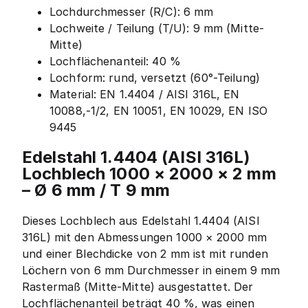
Lochdurchmesser (R/C): 6 mm
Lochweite / Teilung (T/U): 9 mm (Mitte-
Mitte)
Lochflächenanteil: 40 %
Lochform: rund, versetzt (60°-Teilung)
Material: EN 1.4404 / AISI 316L, EN
10088,-1/2, EN 10051, EN 10029, EN ISO
9445
Edelstahl 1.4404 (AISI 316L)
Lochblech 1000 × 2000 × 2 mm
– Ø 6 mm / T 9 mm
Dieses Lochblech aus Edelstahl 1.4404 (AISI
316L) mit den Abmessungen 1000 × 2000 mm
und einer Blechdicke von 2 mm ist mit runden
Löchern von 6 mm Durchmesser in einem 9 mm
Rastermaß (Mitte-Mitte) ausgestattet. Der
Lochflächenanteil beträgt 40 %, was einen