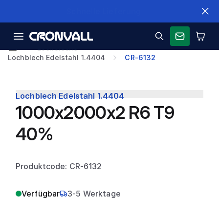
Schnelle Lieferung
Lochbleche
Lochblech Edelstahl 1.4404
CR-6132
Lochblech Edelstahl 1.4404
1000x2000x2 R6 T9
40%
Produktcode: CR-6132
Verfügbar
3-5 Werktage