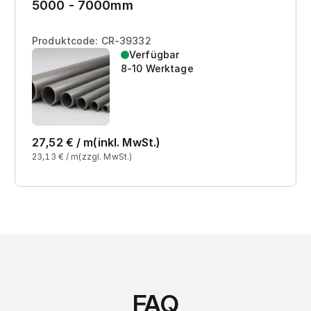
5000 - 7000mm
Produktcode: CR-39332
Verfügbar
8-10 Werktage
27,52
€ /
m
(inkl. MwSt.)
23,13
€ /
m
(zzgl. MwSt.)
FAQ