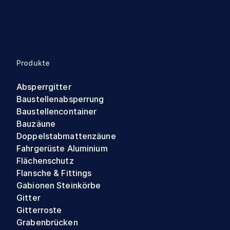
Produkte
Absperrgitter
Baustellenabsperrung
Baustellencontainer
Bauzäune
Doppelstabmattenzäune
Fahrgerüste Aluminium
Flächenschutz
Flansche & Fittings
Gabionen Steinkörbe
Gitter
Gitterroste
Grabenbrücken