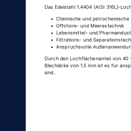
Das Edelstahl 1.4404 (AISI 316L)-Lo
Chemische und petrochemische I
Offshore- und Meerestechnik
Lebensmittel- und Pharmaindust
Filtrations- und Separationstech
Anspruchsvolle Außenanwendu
Durch den Lochflächenanteil von 40 
Blechdicke von 1.5 mm ist es für ansp
sind.