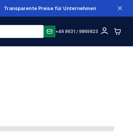
Transparente Preise für Unternehmen
+49 8631 / 9869823