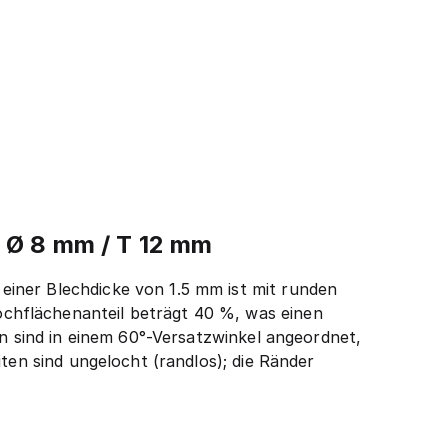
– Ø 8 mm / T 12 mm
iner Blechdicke von 1.5 mm ist mit runden
chflächenanteil beträgt 40 %, was einen
en sind in einem 60°-Versatzwinkel angeordnet,
ten sind ungelocht (randlos); die Ränder