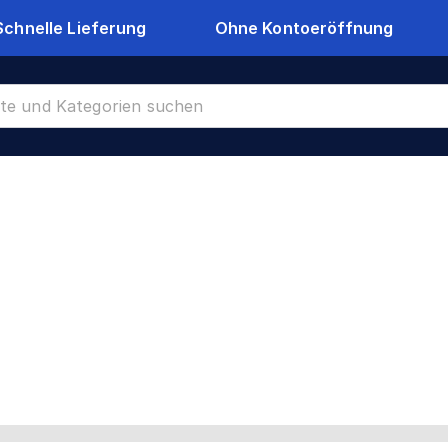
Schnelle Lieferung
Ohne Kontoeröffnung
stahl 1.4404
CR-6109