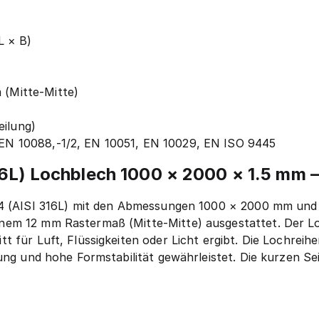
L × B)
 (Mitte-Mitte)
eilung)
, EN 10088,-1/2, EN 10051, EN 10029, EN ISO 9445
16L) Lochblech 1000 × 2000 × 1.5 mm 
04 (AISI 316L) mit den Abmessungen 1000 × 2000 mm und e
em 12 mm Rastermaß (Mitte-Mitte) ausgestattet. Der Lo
 für Luft, Flüssigkeiten oder Licht ergibt. Die Lochreih
ung und hohe Formstabilität gewährleistet. Die kurzen Sei