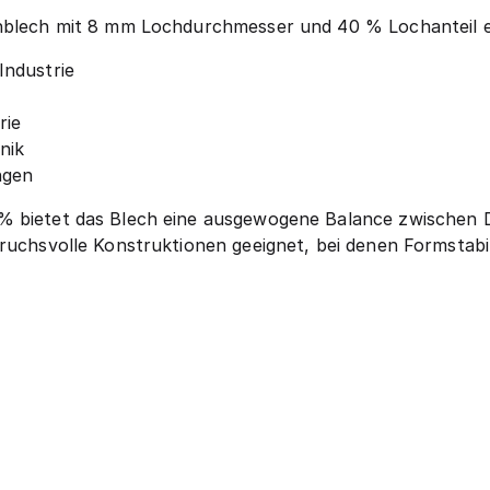
chblech mit 8 mm Lochdurchmesser und 40 % Lochanteil ei
ndustrie
rie
nik
ngen
% bietet das Blech eine ausgewogene Balance zwischen D
ruchsvolle Konstruktionen geeignet, bei denen Formstabil