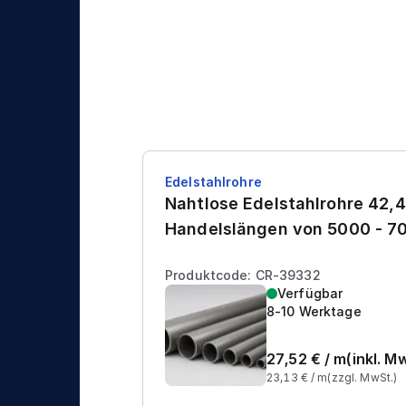
Edelstahlrohre
Nahtlose Edelstahlrohre 42,4
Handelslängen von 5000 - 
Produktcode: CR-39332
Verfügbar
8-10 Werktage
27,52
€ /
m
(inkl. M
23,13
€ /
m
(zzgl. MwSt.)