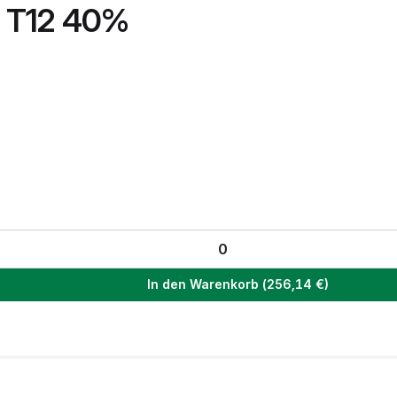
 T12 40%
In den Warenkorb
(
256,14
€)