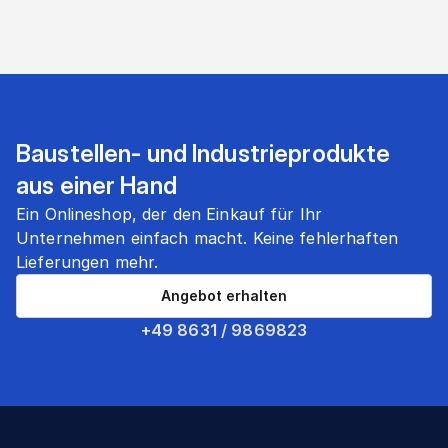
Baustellen- und Industrieprodukte
aus einer Hand
Ein Onlineshop, der den Einkauf für Ihr
Unternehmen einfach macht. Keine fehlerhaften
Lieferungen mehr.
Angebot erhalten
+49 8631 / 9869823