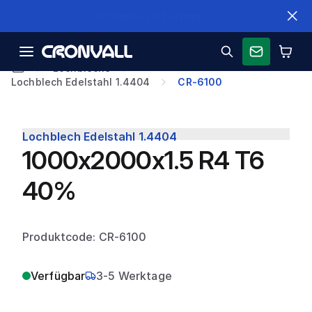
Schnelle Lieferung
Lochbleche
Lochblech Edelstahl 1.4404
CR-6100
Lochblech Edelstahl 1.4404
1000x2000x1.5 R4 T6
40%
Produktcode: CR-6100
Verfügbar
3-5 Werktage