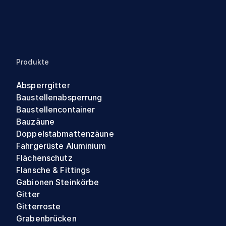
Produkte
Absperrgitter
Baustellenabsperrung
Baustellencontainer
Bauzäune
Doppelstabmattenzäune
Fahrgerüste Aluminium
Flächenschutz
Flansche & Fittings
Gabionen Steinkörbe
Gitter
Gitterroste
Grabenbrücken