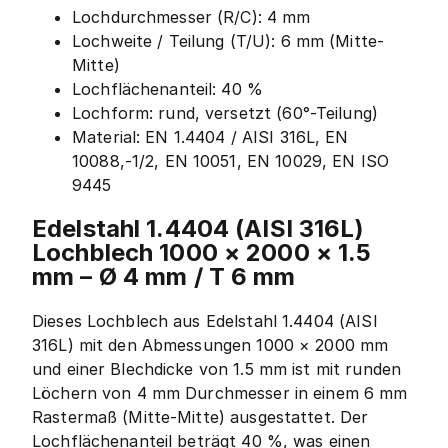
Lochdurchmesser (R/C): 4 mm
Lochweite / Teilung (T/U): 6 mm (Mitte-
Mitte)
Lochflächenanteil: 40 %
Lochform: rund, versetzt (60°-Teilung)
Material: EN 1.4404 / AISI 316L, EN
10088,-1/2, EN 10051, EN 10029, EN ISO
9445
Edelstahl 1.4404 (AISI 316L)
Lochblech 1000 × 2000 × 1.5
mm – Ø 4 mm / T 6 mm
Dieses Lochblech aus Edelstahl 1.4404 (AISI
316L) mit den Abmessungen 1000 × 2000 mm
und einer Blechdicke von 1.5 mm ist mit runden
Löchern von 4 mm Durchmesser in einem 6 mm
Rastermaß (Mitte-Mitte) ausgestattet. Der
Lochflächenanteil beträgt 40 %, was einen