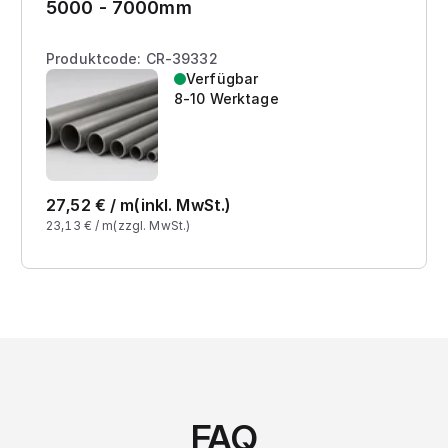
5000 - 7000mm
Produktcode: CR-39332
Verfügbar
8-10 Werktage
27,52
€ /
m
(inkl. MwSt.)
23,13
€ /
m
(zzgl. MwSt.)
FAQ