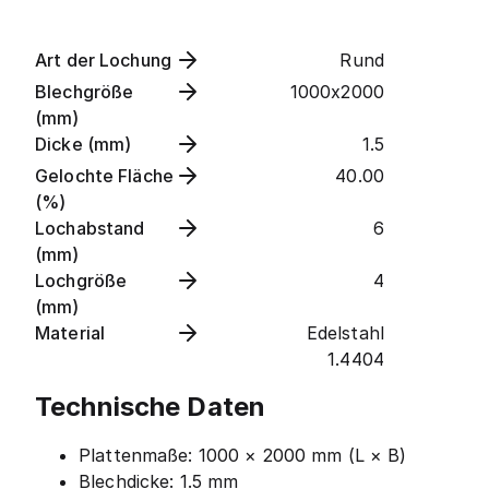
Art der Lochung
Rund
Blechgröße
1000x2000
(mm)
Dicke (mm)
1.5
Gelochte Fläche
40.00
(%)
Lochabstand
6
(mm)
Lochgröße
4
(mm)
Material
Edelstahl
1.4404
Technische Daten
Plattenmaße: 1000 × 2000 mm (L × B)
Blechdicke: 1.5 mm