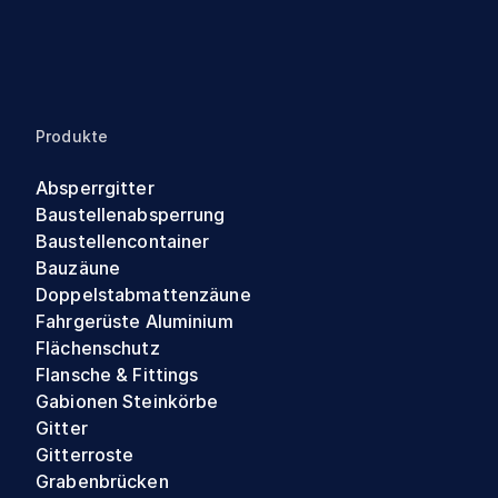
Produkte
Absperrgitter
Baustellenabsperrung
Baustellencontainer
Bauzäune
Doppelstabmattenzäune
Fahrgerüste Aluminium
Flächenschutz
Flansche & Fittings
Gabionen Steinkörbe
Gitter
Gitterroste
Grabenbrücken