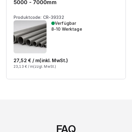
5000 - 7000mm
Produktcode: CR-39332
Verfügbar
8-10 Werktage
27,52
€ /
m
(inkl. MwSt.)
23,13
€ /
m
(zzgl. MwSt.)
FAQ