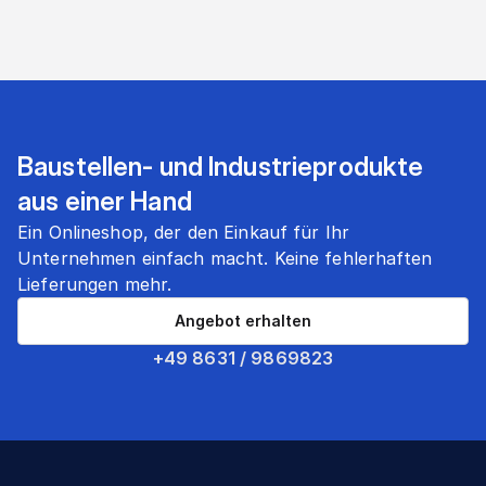
Baustellen- und Industrieprodukte
aus einer Hand
Ein Onlineshop, der den Einkauf für Ihr
Unternehmen einfach macht. Keine fehlerhaften
Lieferungen mehr.
Angebot erhalten
+49 8631 / 9869823