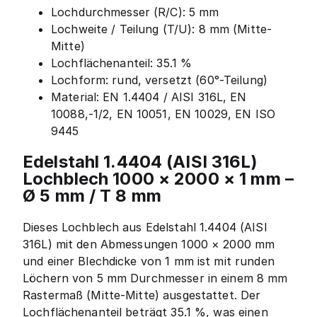
Lochdurchmesser (R/C): 5 mm
Lochweite / Teilung (T/U): 8 mm (Mitte-
Mitte)
Lochflächenanteil: 35.1 %
Lochform: rund, versetzt (60°-Teilung)
Material: EN 1.4404 / AISI 316L, EN
10088,-1/2, EN 10051, EN 10029, EN ISO
9445
Edelstahl 1.4404 (AISI 316L)
Lochblech 1000 × 2000 × 1 mm –
Ø 5 mm / T 8 mm
Dieses Lochblech aus Edelstahl 1.4404 (AISI
316L) mit den Abmessungen 1000 × 2000 mm
und einer Blechdicke von 1 mm ist mit runden
Löchern von 5 mm Durchmesser in einem 8 mm
Rastermaß (Mitte-Mitte) ausgestattet. Der
Lochflächenanteil beträgt 35.1 %, was einen