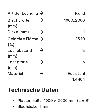
Art der Lochung
Rund
Blechgröße
1000x2000
(mm)
Dicke (mm)
1
Gelochte Fläche
35.10
(%)
Lochabstand
8
(mm)
Lochgröße
5
(mm)
Material
Edelstahl
1.4404
Technische Daten
Plattenmaße: 1000 × 2000 mm (L × B)
Blechdicke: 1 mm