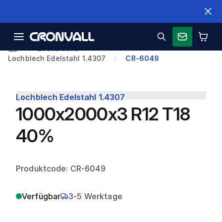
Schnelle Lieferung
Lochbleche
Lochblech Edelstahl 1.4307
CR-6049
Lochblech Edelstahl 1.4307
1000x2000x3 R12 T18
40%
Produktcode: CR-6049
Verfügbar
3-5 Werktage