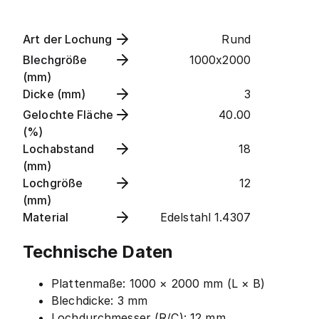
Art der Lochung
Rund
Blechgröße
1000x2000
(mm)
Dicke (mm)
3
Gelochte Fläche
40.00
(%)
Lochabstand
18
(mm)
Lochgröße
12
(mm)
Material
Edelstahl 1.4307
Technische Daten
Plattenmaße: 1000 × 2000 mm (L × B)
Blechdicke: 3 mm
Lochdurchmesser (R/C): 12 mm