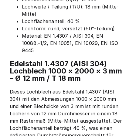
Lochweite / Teilung (T/U): 18 mm (Mitte-
Mitte)
Lochflächenanteil: 40 %
Lochform: rund, versetzt (60°-Teilung)
Material: EN 1.4307 / AISI 304, EN
10088,-1/2, EN 10051, EN 10029, EN ISO
9445
Edelstahl 1.4307 (AISI 304)
Lochblech 1000 × 2000 × 3 mm
– Ø 12 mm / T 18 mm
Dieses Lochblech aus Edelstahl 1.4307 (AISI
304) mit den Abmessungen 1000 × 2000 mm
und einer Blechdicke von 3 mm ist mit runden
Löchern von 12 mm Durchmesser in einem 18
mm Rastermaß (Mitte-Mitte) ausgestattet. Der
Lochflächenanteil beträgt 40 %, was einen
definierten Durchströmungsquerschnitt für