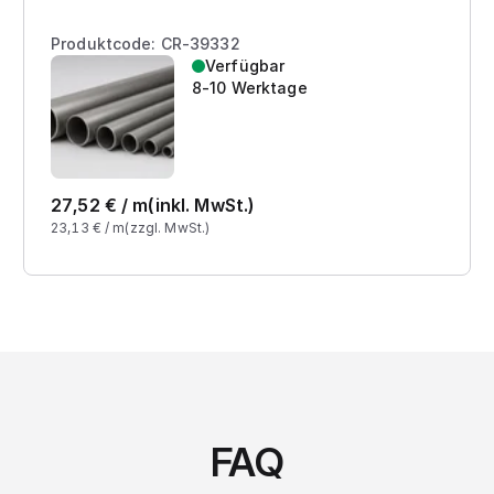
Produktcode: CR-39332
Verfügbar
8-10 Werktage
27,52
€ /
m
(inkl. MwSt.)
23,13
€ /
m
(zzgl. MwSt.)
FAQ