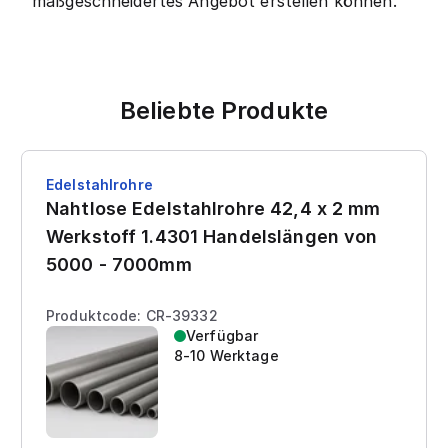
maßgeschneidertes Angebot erstellen können.
Beliebte Produkte
Edelstahlrohre
Nahtlose Edelstahlrohre 42,4 x 2 mm
Werkstoff 1.4301 Handelslängen von
5000 - 7000mm
Produktcode: CR-39332
Verfügbar
8-10 Werktage