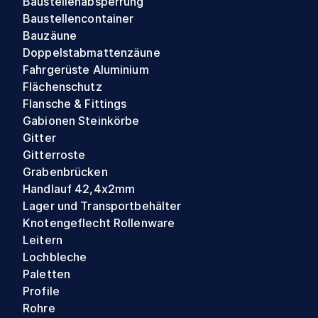
Baustellenabsperrung
Baustellencontainer
Bauzäune
Doppelstabmattenzäune
Fahrgerüste Aluminium
Flächenschutz
Flansche & Fittings
Gabionen Steinkörbe
Gitter
Gitterroste
Grabenbrücken
Handlauf 42,4x2mm
Lager und Transportbehälter
Knotengeflecht Rollenware
Leitern
Lochbleche
Paletten
Profile
Rohre