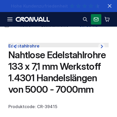
Schnelle Lieferung
Rohre
Edelstahlrohre
CR-39415
Edelstahlrohre
Nahtlose Edelstahlrohre
133 x 7,1 mm Werkstoff
1.4301 Handelslängen
von 5000 - 7000mm
Produktcode: CR-39415