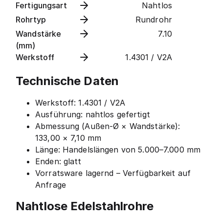
Fertigungsart
Nahtlos
Rohrtyp
Rundrohr
Wandstärke
7.10
(mm)
Werkstoff
1.4301 / V2A
Technische Daten
Werkstoff: 1.4301 / V2A
Ausführung: nahtlos gefertigt
Abmessung (Außen-Ø × Wandstärke):
133,00 × 7,10 mm
Länge: Handelslängen von 5.000–7.000 mm
Enden: glatt
Vorratsware lagernd – Verfügbarkeit auf
Anfrage
Nahtlose Edelstahlrohre