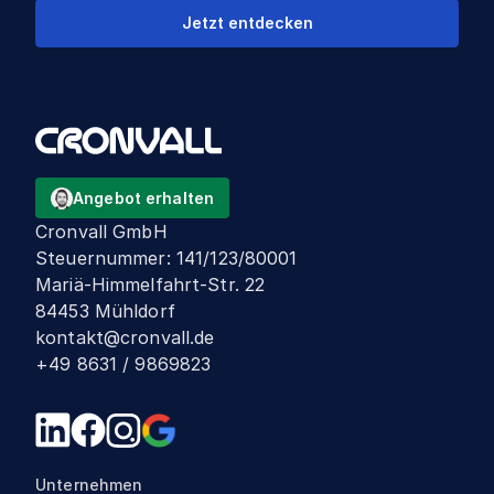
Jetzt entdecken
Angebot erhalten
Cronvall GmbH
Steuernummer
:
141/123/80001
Mariä-Himmelfahrt-Str. 22
84453 Mühldorf
kontakt@cronvall.de
+49 8631 / 9869823
Unternehmen