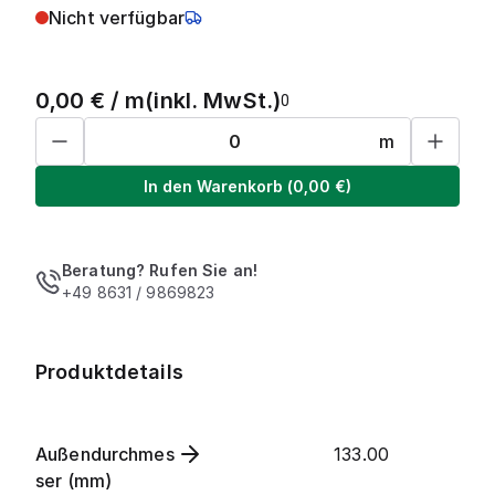
Nicht verfügbar
0,00
€ /
m
(inkl. MwSt.)
0
m
In den Warenkorb
(
0,00
€)
Beratung? Rufen Sie an!
+49 8631 / 9869823
Produktdetails
Außendurchmes
133.00
ser (mm)