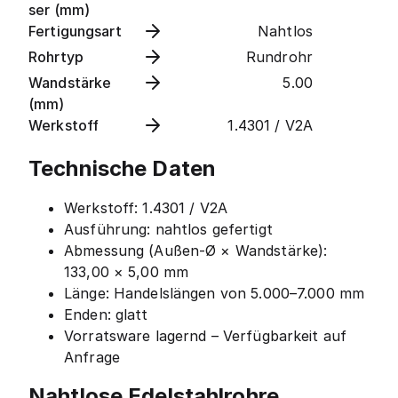
ser (mm)
Fertigungsart
Nahtlos
Rohrtyp
Rundrohr
Wandstärke
5.00
(mm)
Werkstoff
1.4301 / V2A
Technische Daten
Werkstoff: 1.4301 / V2A
Ausführung: nahtlos gefertigt
Abmessung (Außen-Ø × Wandstärke):
133,00 × 5,00 mm
Länge: Handelslängen von 5.000–7.000 mm
Enden: glatt
Vorratsware lagernd – Verfügbarkeit auf
Anfrage
Nahtlose Edelstahlrohre