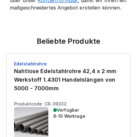
über unser
Kontaktformular
, damit wir Ihnen ein
maßgeschneidertes Angebot erstellen können.
Beliebte Produkte
Edelstahlrohre
Nahtlose Edelstahlrohre 42,4 x 2 mm
Werkstoff 1.4301 Handelslängen von
5000 - 7000mm
Produktcode: CR-39332
Verfügbar
8-10 Werktage