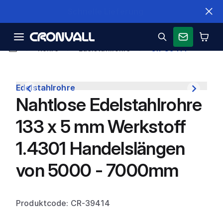
Schnelle Lieferung
Rohre
Edelstahlrohre
CR-39414
Edelstahlrohre
Nahtlose Edelstahlrohre
133 x 5 mm Werkstoff
1.4301 Handelslängen
von 5000 - 7000mm
Produktcode: CR-39414