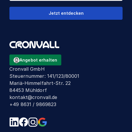
Jetzt entdecken
Angebot erhalten
Cronvall GmbH
Steuernummer
:
141/123/80001
Mariä-Himmelfahrt-Str. 22
84453 Mühldorf
kontakt@cronvall.de
+49 8631 / 9869823