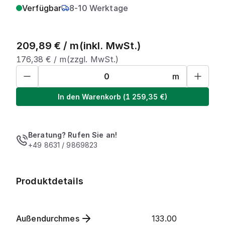
Verfügbar
8-10 Werktage
209,89
€ /
m
(inkl. MwSt.)
176,38
€ /
m
(zzgl. MwSt.)
m
In den Warenkorb
(
1 259,35
€)
Beratung? Rufen Sie an!
+49 8631 / 9869823
Produktdetails
Außendurchmes
133.00