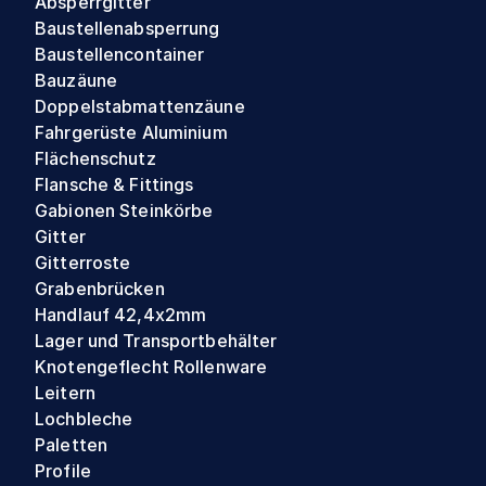
Absperrgitter
Baustellenabsperrung
Baustellencontainer
Bauzäune
Doppelstabmattenzäune
Fahrgerüste Aluminium
Flächenschutz
Flansche & Fittings
Gabionen Steinkörbe
Gitter
Gitterroste
Grabenbrücken
Handlauf 42,4x2mm
Lager und Transportbehälter
Knotengeflecht Rollenware
Leitern
Lochbleche
Paletten
Profile