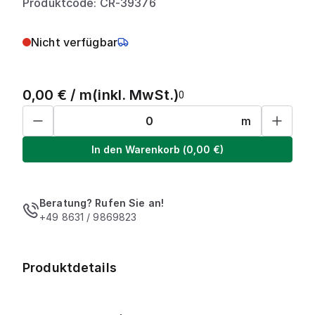
Produktcode: CR-39376
Nicht verfügbar
0,00
€ /
m
(inkl. MwSt.)
0
m
In den Warenkorb
(
0,00
€)
Beratung? Rufen Sie an!
+49 8631 / 9869823
Produktdetails