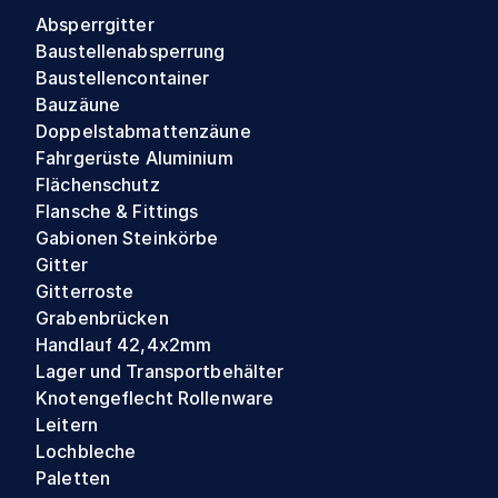
Absperrgitter
Baustellenabsperrung
Baustellencontainer
Bauzäune
Doppelstabmattenzäune
Fahrgerüste Aluminium
Flächenschutz
Flansche & Fittings
Gabionen Steinkörbe
Gitter
Gitterroste
Grabenbrücken
Handlauf 42,4x2mm
Lager und Transportbehälter
Knotengeflecht Rollenware
Leitern
Lochbleche
Paletten