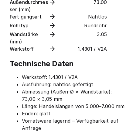
Außendurchmes
73.00
ser (mm)
Fertigungsart
Nahtlos
Rohrtyp
Rundrohr
Wandstärke
3.05
(mm)
Werkstoff
1.4301 / V2A
Technische Daten
Werkstoff: 1.4301 / V2A
Ausführung: nahtlos gefertigt
Abmessung (Außen-Ø × Wandstärke):
73,00 × 3,05 mm
Länge: Handelslängen von 5.000–7.000 mm
Enden: glatt
Vorratsware lagernd – Verfügbarkeit auf
Anfrage