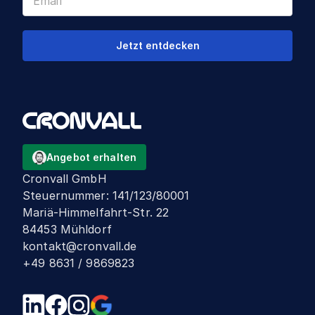
Jetzt entdecken
Angebot erhalten
Cronvall GmbH
Steuernummer
:
141/123/80001
Mariä-Himmelfahrt-Str. 22
84453 Mühldorf
kontakt@cronvall.de
+49 8631 / 9869823