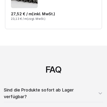
27,52
€ /
m
(inkl. MwSt.)
23,13
€ /
m
(zzgl. MwSt.)
FAQ
Sind die Produkte sofort ab Lager
verfügbar?