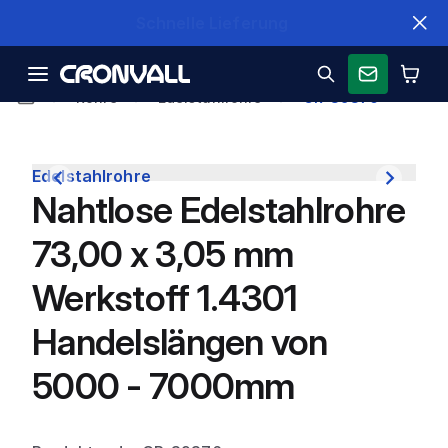
Schnelle Lieferung
Rohre
Edelstahlrohre
CR-39376
Edelstahlrohre
Nahtlose Edelstahlrohre
73,00 x 3,05 mm
Werkstoff 1.4301
Handelslängen von
5000 - 7000mm