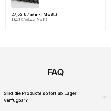
27,52
€ /
m
(inkl. MwSt.)
23,13
€ /
m
(zzgl. MwSt.)
FAQ
Sind die Produkte sofort ab Lager
verfügbar?