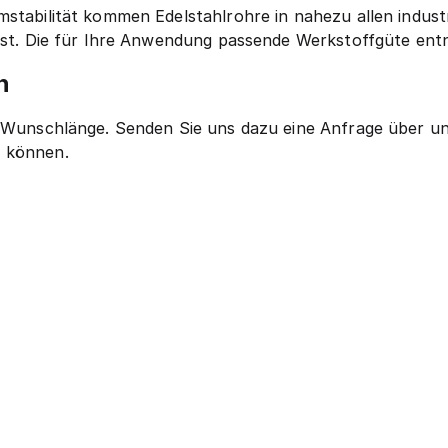
mstabilität kommen Edelstahlrohre in nahezu allen indust
t ist. Die für Ihre Anwendung passende Werkstoffgüte en
n
re Wunschlänge. Senden Sie uns dazu eine Anfrage über u
n können.