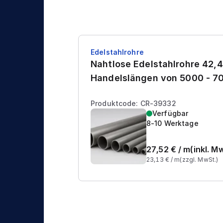
Edelstahlrohre
Nahtlose Edelstahlrohre 42,4
Handelslängen von 5000 - 
Produktcode: CR-39332
Verfügbar
8-10 Werktage
27,52
€ /
m
(inkl. M
23,13
€ /
m
(zzgl. MwSt.)