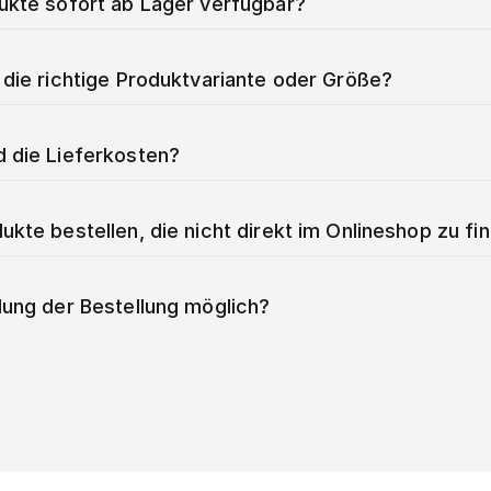
dukte sofort ab Lager verfügbar?
 die richtige Produktvariante oder Größe?
d die Lieferkosten?
ukte bestellen, die nicht direkt im Onlineshop zu fi
lung der Bestellung möglich?