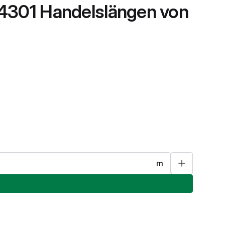
.4301 Handelslängen von
m