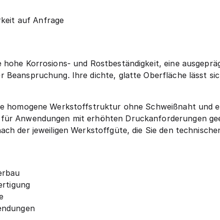
keit auf Anfrage
 hohe Korrosions- und Rostbeständigkeit, eine ausgepräg
Beanspruchung. Ihre dichte, glatte Oberfläche lässt sich
ine homogene Werkstoffstruktur ohne Schweißnaht und ei
 für Anwendungen mit erhöhten Druckanforderungen geei
ach der jeweiligen Werkstoffgüte, die Sie den technisc
erbau
ertigung
e
wendungen