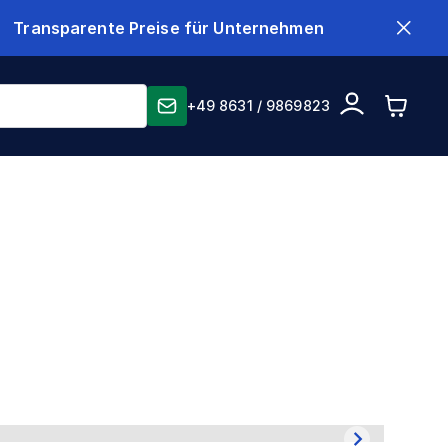
Transparente Preise für Unternehmen
+49 8631 / 9869823