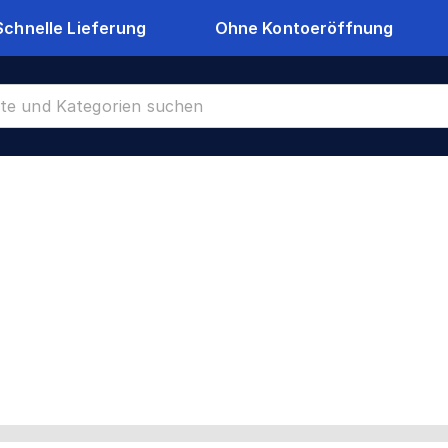
Schnelle Lieferung
Ohne Kontoeröffnung
CR-39322