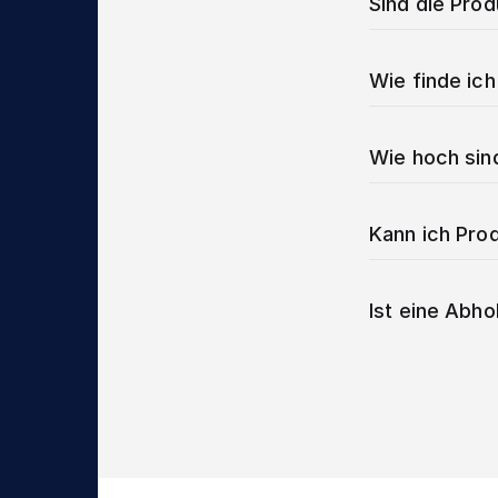
Sind die Pro
Wie finde ich
Wie hoch sin
Kann ich Prod
Ist eine Abho