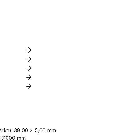
rke): 38,00 × 5,00 mm
0–7.000 mm