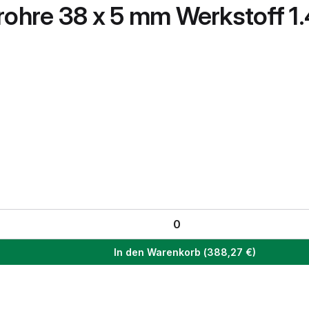
lrohre 38 x 5 mm Werkstoff 1
In den Warenkorb
(
388,27
€)